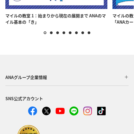
マイルの教室 1：始まりから現在の展開まで ANAのマ
マイルの教
イル基本の「き」
「ANAカ
ANAグループ企業情報
SNS公式アカウント