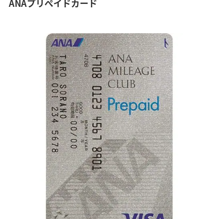
ANAプリぺイドカード