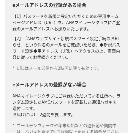
eメールアドレスの登録がある場合
【1】パスワードを新規に設定いただくための専用ホーム
ページアドレス（URL）を、ANAマイレージクラブにご登
録のメールアドレスへお送りいたします。
【2】「ANAウェブサイト新規パスワード設定手続のお知
らせ」という件名のメールをご確認いただき、◆新規パス
ワード設定◆用アドレス（URL）へアクセスの上、画面内
容に従ってお手続きください。
*
URLはメール送信から2時間に限り有効です。
eメールアドレスの登録がない場合
ANAマイレージクラブにご登録いただいている住所へ、ラ
ンダム設定したAMCパスワードを記載した通知ハガキを
送付します。
お届けには1‐2週間を要します。
*
ゴールデンウィークや年末年始などの連休前や期間中
は、ハガキ到着までに2週間以上を要する場合がござい