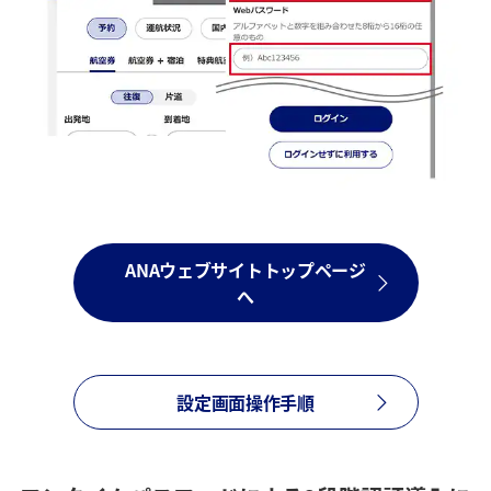
ANAウェブサイトトップページ
へ
設定画面操作手順