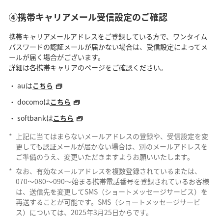
④携帯キャリアメール受信設定のご確認
携帯キャリアメールアドレスをご登録している方で、ワンタイム
パスワードの認証メールが届かない場合は、受信設定によってメ
ールが届く場合がございます。
詳細は各携帯キャリアのページをご確認ください。
auは
こちら
docomoは
こちら
softbankは
こちら
*
上記に当てはまらないメールアドレスの登録や、受信設定を変
更しても認証メールが届かない場合は、別のメールアドレスを
ご準備のうえ、変更いただきますようお願いいたします。
*
なお、有効なメールアドレスを複数登録されているまたは、
070～080～090～始まる携帯電話番号を登録されているお客様
は、送信先を変更してSMS（ショートメッセージサービス）を
再送することが可能です。SMS（ショートメッセージサービ
ス）については、2025年3月25日からです。