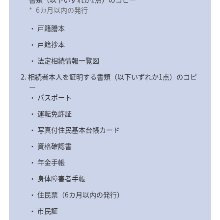
*
6カ月以内の発行
戸籍謄本
戸籍抄本
法定相続情報一覧図
相続者本人を証明する書類（以下いずれか1点）のコピ
ー
パスポート
運転免許証
写真付住民基本台帳カード
資格確認書
年金手帳
身体障害者手帳
住民票（6カ月以内の発行）
市民証