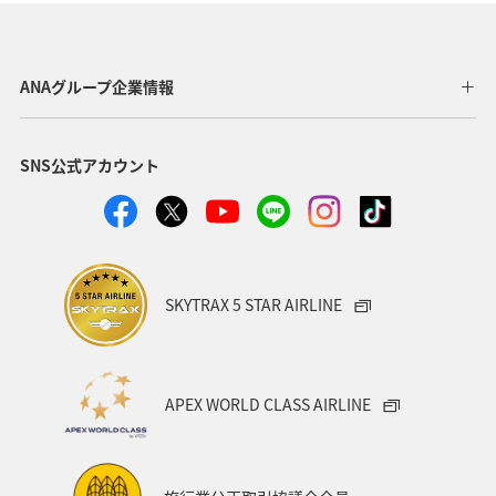
ANAグループ企業情報
SNS公式アカウント
SKYTRAX 5 STAR AIRLINE
APEX WORLD CLASS AIRLINE