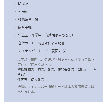
町民証
村民証
戦傷病者手帳
療育手帳
学生証（在学中・有効期限内のもの）
在留カード、特別永住者証明書
マイナンバーカード（表面のみ）
*
以下該当箇所は、情報が判別できない状態（黒塗り
等）でご提出ください。
資格確認書：記号、番号、保険者番号（QR コードを
含む）
住民票：個人番号
*
紙製のマイナンバー通知カードは本人確認書類では
ありません。