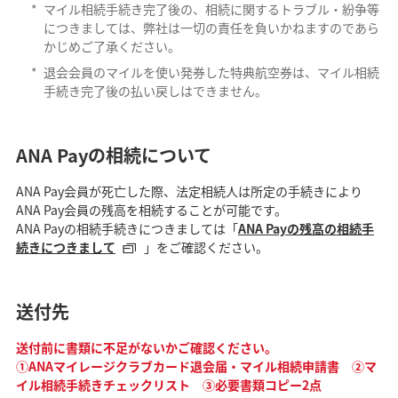
*
マイル相続手続き完了後の、相続に関するトラブル・紛争等
につきましては、弊社は一切の責任を負いかねますのであら
かじめご了承ください。
*
退会会員のマイルを使い発券した特典航空券は、マイル相続
手続き完了後の払い戻しはできません。
ANA Payの相続について
ANA Pay会員が死亡した際、法定相続人は所定の手続きにより
ANA Pay会員の残高を相続することが可能です。
ANA Payの相続手続きにつきましては「
ANA Payの残高の相続手
続きにつきまして
」をご確認ください。
送付先
送付前に書類に不足がないかご確認ください。
①ANAマイレージクラブカード退会届・マイル相続申請書 ②マ
イル相続手続きチェックリスト ③必要書類コピー2点