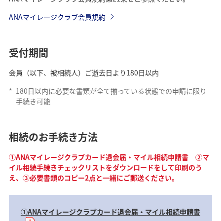
ANAマイレージクラブ会員規約
受付期間
会員（以下、被相続人）ご逝去日より180日以内
*
180日以内に必要な書類が全て揃っている状態での申請に限り
手続き可能
相続のお手続き方法
①ANAマイレージクラブカード退会届・マイル相続申請書 ②マ
イル相続手続きチェックリストをダウンロードをして印刷のう
え、③必要書類のコピー2点と一緒にご郵送ください。
①ANAマイレージクラブカード退会届・マイル相続申請書