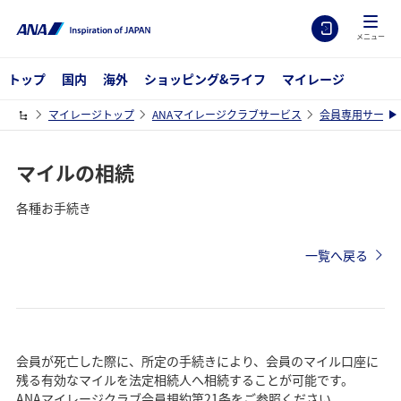
メニュー
トップ
国内
海外
ショッピング&ライフ
マイレージ
マイレージトップ
ANAマイレージクラブサービス
会員専用サービ
マイルの相続
各種お手続き
一覧へ戻る
会員が死亡した際に、所定の手続きにより、会員のマイル口座に
残る有効なマイルを法定相続人へ相続することが可能です。
ANAマイレージクラブ会員規約第21条をご参照ください。