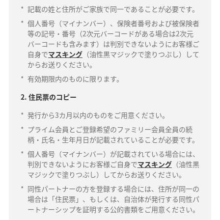
*
記載の姓と住所がご家族で同一であることが必要です。
*
個人番号（マイナンバー）、保険者番号および被保険者
等の記号・番号（2次元バーコードがある場合は2次元
バーコードも含みます）は判別できないようにお客様ご
自身で
マスキング
（油性黒マジックで塗りつぶし）して
からお送りください。
*
有効期限内のものに限ります。
2. 住民票のコピー
*
発行から3カ月以内のものをご用意ください。
*
プライム会員とご登録希望のファミリー会員全員の続
柄・氏名・生年月日が記載されていることが必要です。
*
個人番号（マイナンバー）が記載されている場合には、
判別できないようにお客様ご自身で
マスキング
（油性黒
マジックで塗りつぶし）してからお送りください。
*
同性パートナーの方を登録する場合には、住所が同一の
場合は「住民票」、もしくは、自治体が発行する同性パ
ートナーシップを証明する公的書類をご用意ください。