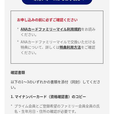
お申し込みの前に必ずご確認ください
*
ANAカードファミリーマイル利用規約
をお読み
ください。
*
ANAカードファミリーマイルで交換いただける
特典について、詳しくは
特典利用方法
をご確認
ください。
確認書類
以下の1～3のいずれかの書類を添付（同封）してくださ
い。
1. マイナンバーカード（資格確認書）のコピー
*
プライム会員とご登録希望のファミリー会員全員の氏
名・生年月日・住所の確認が必要です。