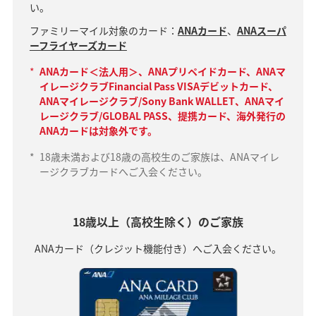
い。
ファミリーマイル対象のカード：
ANAカード
、
ANAスーパ
ーフライヤーズカード
*
ANAカード＜法人用＞、ANAプリペイドカード、ANAマ
イレージクラブFinancial Pass VISAデビットカード、
ANAマイレージクラブ/Sony Bank WALLET、ANAマイ
レージクラブ/GLOBAL PASS、提携カード、海外発行の
ANAカードは対象外です。
*
18歳未満および18歳の高校生のご家族は、ANAマイレ
ージクラブカードへご入会ください。
18歳以上（高校生除く）のご家族
ANAカード（クレジット機能付き）へご入会ください。