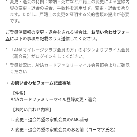
*
変更・退会の特例：婚姻・死亡など戸籍上の変更による登録内
容の変更・退会の場合、手数料を適用せず、変更・退会を承り
ます。ただし、戸籍上の変更を証明する公的書類の提出が必要
です。
ご登録済情報の変更・退会をされる場合は、
お問い合わせフォー
ム
に以下の事項を記載のうえ送信してください。
*
「ANAマイレージクラブ会員の方」のボタンよりプライム会員
（親会員）がログインをしてください。
*
登録状況は、ANAカードファミリーマイル会員照会よりご確認
ください
お問い合わせフォーム記載事項
【件名】
ANAカードファミリーマイル登録変更・退会
【お問い合わせ内容】
変更・退会希望の家族会員のAMC番号
変更・退会希望の家族会員のお名前（ローマ字氏名）