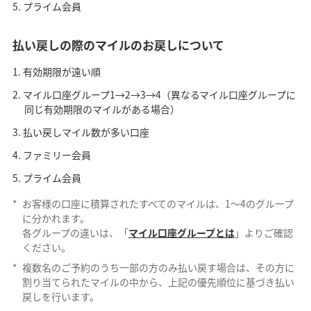
プライム会員
払い戻しの際のマイルのお戻しについて
有効期限が遠い順
マイル口座グループ1→2→3→4（異なるマイル口座グループに
同じ有効期限のマイルがある場合）
払い戻しマイル数が多い口座
ファミリー会員
プライム会員
*
お客様の口座に積算されたすべてのマイルは、1～4のグループ
に分かれます。
各グループの違いは、「
マイル口座グループとは
」よりご確認
ください。
*
複数名のご予約のうち一部の方のみ払い戻す場合は、その方に
割り当てられたマイルの中から、上記の優先順位に基づき払い
戻しを行います。