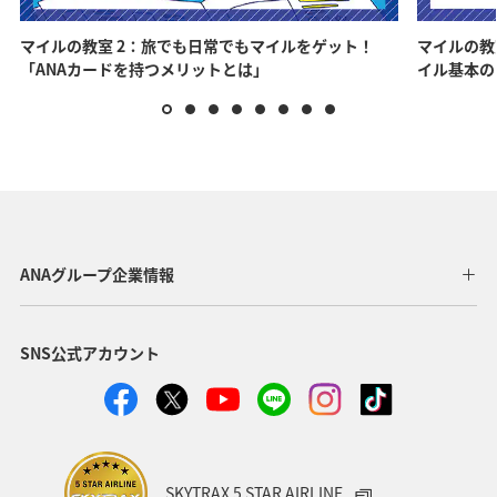
マイルの教室 2：旅でも日常でもマイルをゲット！
マイルの教
「ANAカードを持つメリットとは」
イル基本の
ANAグループ企業情報
SNS公式アカウント
SKYTRAX 5 STAR AIRLINE