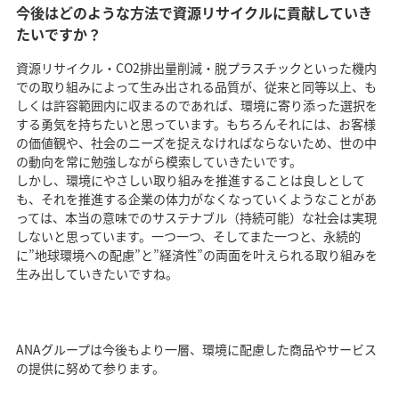
今後はどのような方法で資源リサイクルに貢献していき
たいですか？
資源リサイクル・CO2排出量削減・脱プラスチックといった機内
での取り組みによって生み出される品質が、従来と同等以上、も
しくは許容範囲内に収まるのであれば、環境に寄り添った選択を
する勇気を持ちたいと思っています。もちろんそれには、お客様
の価値観や、社会のニーズを捉えなければならないため、世の中
の動向を常に勉強しながら模索していきたいです。
しかし、環境にやさしい取り組みを推進することは良しとして
も、それを推進する企業の体力がなくなっていくようなことがあ
っては、本当の意味でのサステナブル（持続可能）な社会は実現
しないと思っています。一つ一つ、そしてまた一つと、永続的
に”地球環境への配慮”と”経済性”の両面を叶えられる取り組みを
生み出していきたいですね。
ANAグループは今後もより一層、環境に配慮した商品やサービス
の提供に努めて参ります。