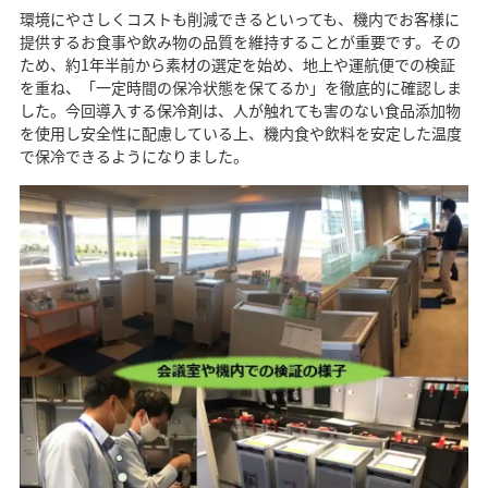
環境にやさしくコストも削減できるといっても、機内でお客様に
提供するお食事や飲み物の品質を維持することが重要です。その
ため、約1年半前から素材の選定を始め、地上や運航便での検証
を重ね、「一定時間の保冷状態を保てるか」を徹底的に確認しま
した。今回導入する保冷剤は、人が触れても害のない食品添加物
を使用し安全性に配慮している上、機内食や飲料を安定した温度
で保冷できるようになりました。