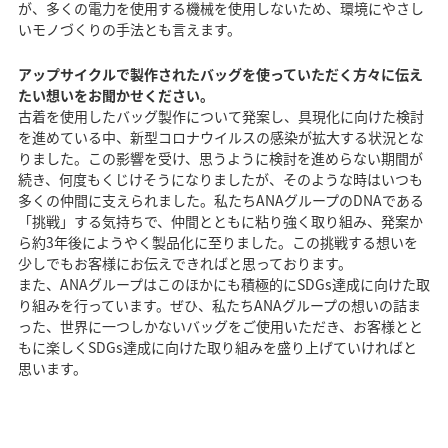
が、多くの電力を使用する機械を使用しないため、環境にやさし
いモノづくりの手法とも言えます。
アップサイクルで製作されたバッグを使っていただく方々に伝え
たい想いをお聞かせください。
古着を使用したバッグ製作について発案し、具現化に向けた検討
を進めている中、新型コロナウイルスの感染が拡大する状況とな
りました。この影響を受け、思うように検討を進めらない期間が
続き、何度もくじけそうになりましたが、そのような時はいつも
多くの仲間に支えられました。私たちANAグループのDNAである
「挑戦」する気持ちで、仲間とともに粘り強く取り組み、発案か
ら約3年後にようやく製品化に至りました。この挑戦する想いを
少しでもお客様にお伝えできればと思っております。
また、ANAグループはこのほかにも積極的にSDGs達成に向けた取
り組みを行っています。ぜひ、私たちANAグループの想いの詰ま
った、世界に一つしかないバッグをご使用いただき、お客様とと
もに楽しくSDGs達成に向けた取り組みを盛り上げていければと
思います。