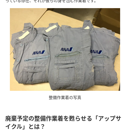
っている存在、それが彼らの身を包む作業着です。
整備作業着の写真
廃棄予定の整備作業着を甦らせる「アップサ
イクル」とは？