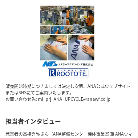
販売開始時期につきましては決定し次第、ANA公式ウェブサイト
またはSNSにてご案内いたします。
お問い合わせ先: ml_prj_ANA_UPCYCLE@anawf.co.jp
担当者インタビュー
発案者の高橋秀弥さん（ANA整備センター機体事業室 兼 ANAウィ