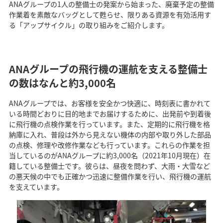
ANAグループの1人の整備士の発案から始まった、廃棄予定の整備
作業着を素敵なバッグとして甦らせ、限りある資源を有効活用す
る「アップサイクル」の取り組みをご紹介します。
ANAグループの飛行機の運航を支える整備士
の数はなんと約3,000名
ANAグループでは、お客様を安全かつ快適に、時刻表に書かれて
いる時間どおりに目的地までお届けするために、出発前や到着後
に飛行機の点検作業を行っています。また、定期的に飛行機を格
納庫に入れ、普段は外から見えない機体の内部や取り外した部品
の点検、修理や改修作業なども行っています。これらの作業を担
当しているのがANAグループに約3,000名（2021年10月現在）在
籍している整備士です。彼らは、昼夜を問わず、大雨・大雪など
の悪天候の中でも正確かつ迅速に整備作業を行い、飛行機の運航
を支えています。