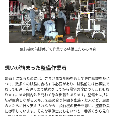
飛行機の前脚付近で作業する整備士たちの写真
想いが詰まった整備作業着
整備士になるためには、さまざまな訓練を通して専門知識を身に
つけ、数多くの試験に合格する必要があり、試験前には仕事後で
あっても連日夜遅くまで勉強をしてから帰宅の途につくこともあ
ります。また国内外を問わず急な出張もあります。整備士は共に
切磋琢磨しながらスキルを高め合う仲間や家族・友人など、周囲
の人たちに日々支えられながら、飛行機の安全を想い、整備作業
に従事しています。そんな整備士たちをいつも一番近くから見守