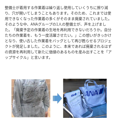
整備士が着用する作業着は繰り返し使用していくうちに擦り減
り、穴が開いてしまうこともあります。そのため、これまでは使
用できなくなった作業着の多くがそのまま廃棄されていました。
そのような中、ANAグループの1人の整備士が、声を上げまし
た。「廃棄予定の作業着の生地を再利用できないだろうか。自分
たちの作業着を、もう一度活躍させたい。」この想いがきっかけ
となり、使い古した作業着をバッグとして再び甦らせるプロジェ
クトが発足しました。このように、本来であれば廃棄されるはず
の資源を再利用して新たに価値のあるものを産み出すことを「ア
ップサイクル」と言います。