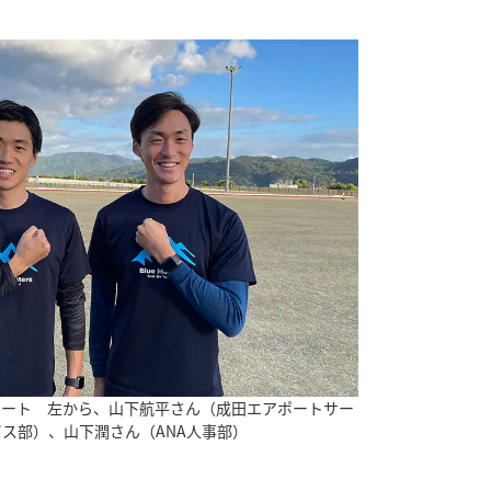
 所属アスリート 左から、山下航平さん（成田エアポートサー
ビス部）、山下潤さん（ANA人事部）