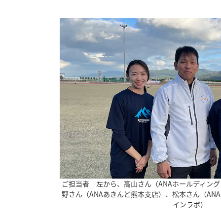
ご担当者 左から、高山さん（ANAホールディング
野さん（ANAあきんど熊本支店）、松本さん（AN
インラボ）