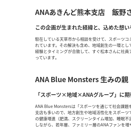
ANAあきんど熊本支店 飯野
この企画が生まれた経緯と、込めた想い
駐在している天草市から相談を受けて、スポーツコ
れています。その解決も含め、地域創生の一環とし
経験とタイミングが合致して、すぐ松本さんに社員
っています。
ANA Blue Monsters 生み
「スポーツ×地域×ANAグループ」に
ANA Blue Monstersは「スポーツを通じ
支店も多いので、地方創生や地域活性化をスポーツ
の健康増進（肥満、スクリーンタイム増加、睡眠不
しながら、若年層、ファミリー層のANAファンを増