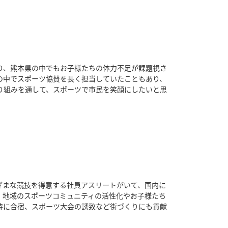
り、熊本県の中でもお子様たちの体力不足が課題視さ
の中でスポーツ協賛を長く担当していたこともあり、
り組みを通して、スポーツで市民を笑顔にしたいと思
はさまざまな競技を得意する社員アスリートがいて、国内に
、地域のスポーツコミュニティの活性化やお子様たち
時に合宿、スポーツ大会の誘致など街づくりにも貢献