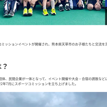
コミッションイベントが開催され、熊本県天草市のお子様たちと交流を
は？
団体、民間企業が一体となって、イベント開催や大会・合宿の誘致など
22年7月にスポーツコミッションを立ち上げました。