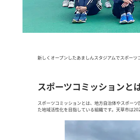
新しくオープンしたあましんスタジアムでスポーツ
スポーツコミッションと
スポーツコミッションとは、地方自治体やスポーツ
た地域活性化を目指している組織です。天草市は20