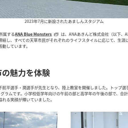
2023年7月に新設されたあましんスタジアム
が所属する
ANA Blue Monsters
は、ANAあきんど株式会社（以下、
締結し、すべての天草市民がそれぞれのライフスタイルに応じて、生涯
活動しています。
市の魅力を体験
山下航平選手・潤選手が先生となり、陸上教室を開催しました。トップ選
ログラムです。小学校低学年向けの午前の部と高学年の午後の部で、合計
溢れる笑顔が輝いていました。