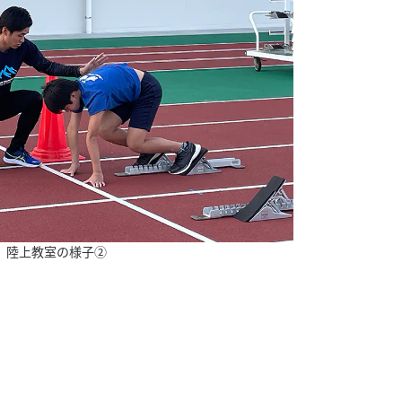
陸上教室の様子②