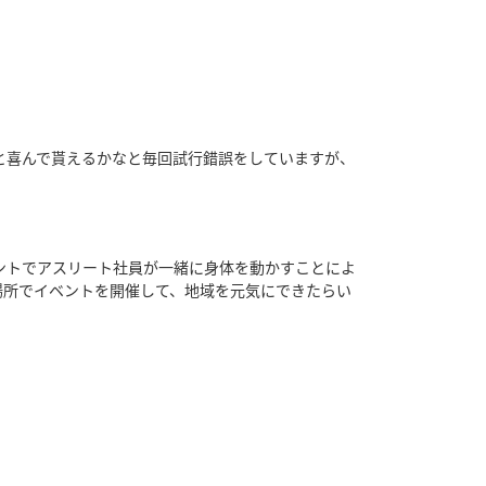
と喜んで貰えるかなと毎回試行錯誤をしていますが、
ントでアスリート社員が一緒に身体を動かすことによ
場所でイベントを開催して、地域を元気にできたらい