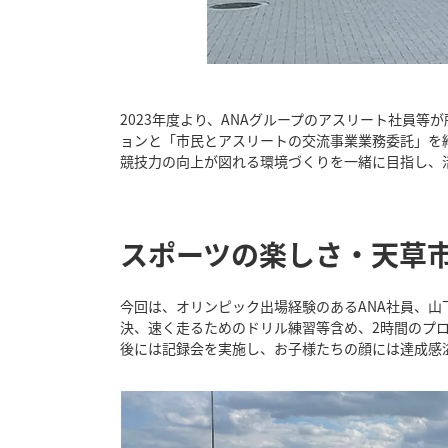
2023年度より、ANAグループのアスリート社員等
ョンと「市民とアスリートの交流事業業務委託」を
競技力の向上が図れる環境づくりを一緒に目指し、
スポーツの楽しさ・天草
今回は、オリンピック出場経験のあるANA社員、
決、速く走るためのドリル練習等含め、2時間のプ
後には記録会を実施し、お子様たちの顔には達成感