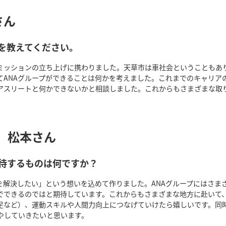
さん
を教えてください。
ミッションの立ち上げに携わりました。天草市は車社会ということもあ
てANAグループができることは何かを考えました。これまでのキャリア
アスリートと何かできないかと相談しました。これからもさまざまな取
の親 松本さん
期待するものは何ですか？
て社会課題を解決したい」という想いを込めて作りました。ANAグループに
でできるのではと期待しています。これからもさまざまな地方に赴いて
足など）、運動スキルや人間力向上につなげていけたら嬉しいです。同
やしていきたいと思います。