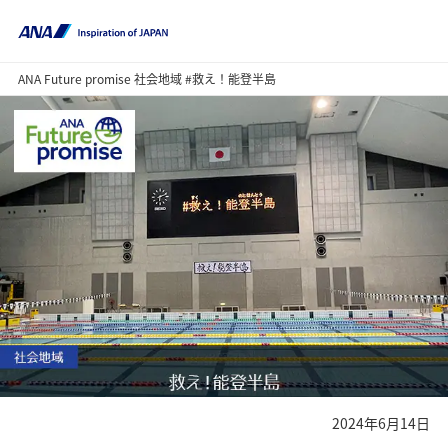
ANA Future promise 社会地域 #救え！能登半島
2024年6月14日