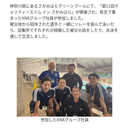
神奈川県にあるさがみはらグリーンプールにて、『第11回チ
ャリティースイム イン さがみはら』が開催され、有志で集
まったANAグループ社員が参加しました。
被災地から招待された選手と一緒にリレーを組んで泳いだ
り、招集所でそれぞれが経験した被災の話をしたり、水泳を
通して交流しました。
参加したANAグループ社員