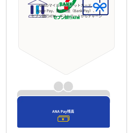
ANAのマイル、クレジットカード、
Apple Pay、銀行口座（Bank Pay）、
セブン銀行ATM、ギフトコードからチャージ
ANA Pay残高