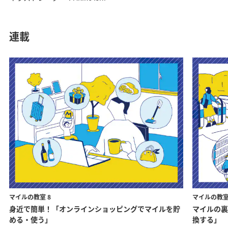
連載
マイルの教室 8
マイルの教室 
身近で簡単！「オンラインショッピングでマイルを貯
マイルの裏
める・使う」
換する」