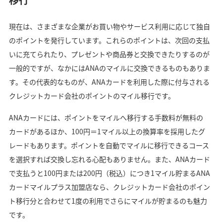
現在は、さまざまな企業がお買い物やサービス利用に応じて独自
のポイントを発行しています。これらのポイントは、次回の支払
いに充てられたり、プレゼントや商品券と交換できたりするのが
一般的ですが、なかにはANAのマイルに交換できるものもありま
す。その代表的なものが、ANAカードを利用した際に付与される
クレジットカード会社のポイントのマイル移行です。
ANAカードには、ポイントをマイルへ移行する手数料が無料の
カードがあるほか、100円＝1マイル以上の換算率を採用したグ
レードもあります。ポイントを自動でマイルに移行できるコース
を選択すれば交換し忘れる心配もありません。また、ANAカード
で支払うと100円または200円（税込）につき1マイル貯まるANA
カードマイルプラス加盟店なら、クレジットカード会社のポイン
ト移行分と合わせて1度の利用でさらにマイルが貯まるのも魅力
です。