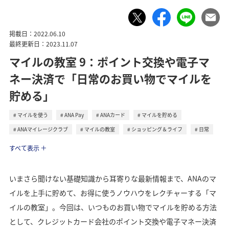
掲載日：2022.06.10
最終更新日：2023.11.07
マイルの教室 9：ポイント交換や電子マ
ネー決済で「日常のお買い物でマイルを
貯める」
マイルを使う
ANA Pay
ANAカード
マイルを貯める
ANAマイレージクラブ
マイルの教室
ショッピング＆ライフ
日常
ライフ
すべて表示
いまさら聞けない基礎知識から耳寄りな最新情報まで、ANAのマ
イルを上手に貯めて、お得に使うノウハウをレクチャーする「マ
イルの教室」。今回は、いつものお買い物でマイルを貯める方法
として、クレジットカード会社のポイント交換や電子マネー決済