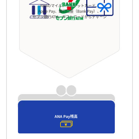
ANAのマイル、クレジットカード、
Apple Pay、銀行口座（Bank Pay）、
セブン銀行ATM、ギフトコードからチャージ
ANA Pay残高