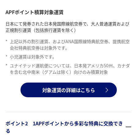
APFポイント積算対象運賃
日本にて発券された日本発国際線航空券で、大人普通運賃および
正規割引運賃（包括旅行運賃を除く）
*
上記以外の割引運賃、およびANA国際線特典航空券、提携航空
会社特典航空券は対象外です。
*
小児運賃は対象外です。
*
ユナイテッド運航便については、日本発アメリカ50州、カナダ
を含む北中南米（グアムは除く）向けのみ積算対象
対象運賃の詳細はこちら
ポイント2 1APFポイントから多彩な特典に交換でき
る