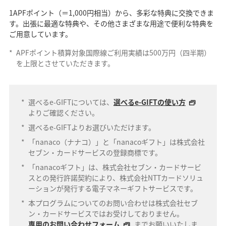
1APFポイント（＝1,000円相当）から、多彩な特典に交換できま
す。出張に最適な特典や、その他さまざまな用途で便利な特典を
ご用意しています。
*
APFポイント積算対象国際線ご利用実績は500万円（四半期）
を上限とさせていただきます。
*
選べるe-GIFTについては、
選べるe-GIFTの使い方
よりご確認ください。
*
選べるe-GIFTよりお選びいただけます。
*
「nanaco（ナナコ）」と「nanacoギフト」は株式会社
セブン・カードサービスの登録商標です。
*
「nanacoギフト」は、株式会社セブン・カードサービ
スとの発行許諾契約により、株式会社NTTカードソリュ
ーションが発行する電子マネーギフトサービスです。
*
本プログラムについてのお問い合わせは株式会社セブ
ン・カードサービスではお受けしておりません。
専用のお問い合わせフォーム
までお願いいたしま