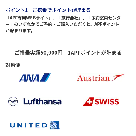
ポイント1 ご搭乗でポイントが貯まる
「APF専用WEBサイト」、「旅行会社」、「予約案内センタ
ー」のいずれかでご予約・ご購入いただくと、APFポイント
が貯まります。
ご搭乗実績50,000円＝1APFポイントが貯まる
対象便