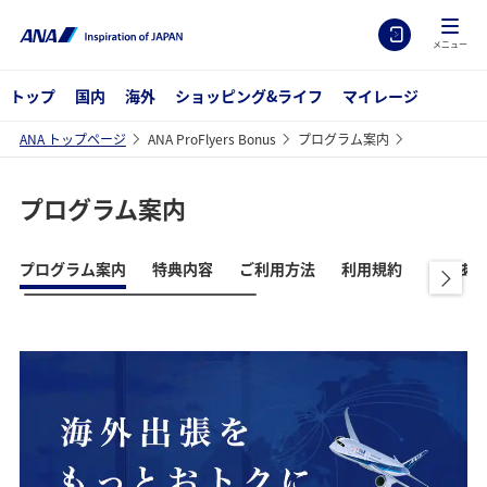
メニュー
トップ
国内
海外
ショッピング&ライフ
マイレージ
ANA トップページ
ANA ProFlyers Bonus
プログラム案内
プログラム案内
プログラム案内
特典内容
ご利用方法
利用規約
よくある