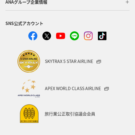
ANAグループ企業情報
SNS公式アカウント
SKYTRAX 5 STAR AIRLINE
APEX WORLD CLASS AIRLINE
旅行業公正取引協議会会員