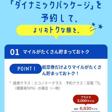
マイルがたくさん貯まっておトク
航空券だけよりマイルがたくさ
ん貯まっておトク！
*
座席クラス：エコノミークラス 予約クラス：往復「S」
（積算率50%）の場合（一例）