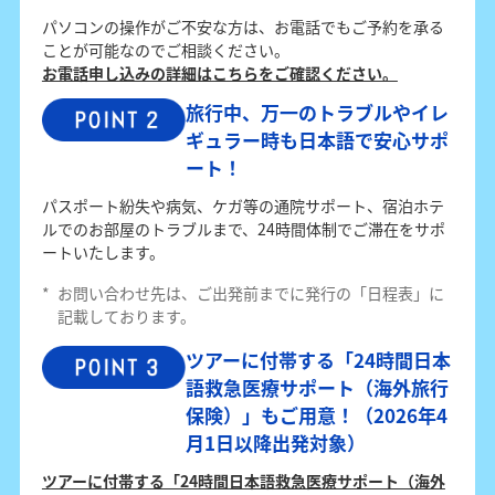
パソコンの操作がご不安な方は、お電話でもご予約を承る
ことが可能なのでご相談ください。
お電話申し込みの詳細はこちらをご確認ください。
旅行中、万一のトラブルやイレ
ギュラー時も日本語で安心サポ
ート！
パスポート紛失や病気、ケガ等の通院サポート、宿泊ホテ
ルでのお部屋のトラブルまで、24時間体制でご滞在をサポ
ートいたします。
*
お問い合わせ先は、ご出発前までに発行の「日程表」に
記載しております。
ツアーに付帯する「24時間日本
語救急医療サポート（海外旅行
保険）」もご用意！（2026年4
月1日以降出発対象）
ツアーに付帯する「24時間日本語救急医療サポート（海外