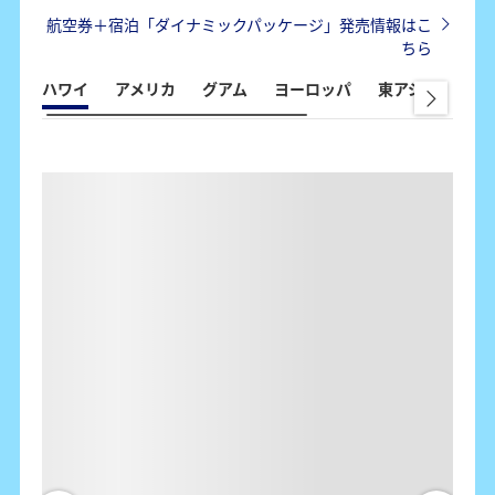
航空券＋宿泊「ダイナミックパッケージ」発売情報はこ
ちら
ハワイ
アメリカ
グアム
ヨーロッパ
東アジア
東