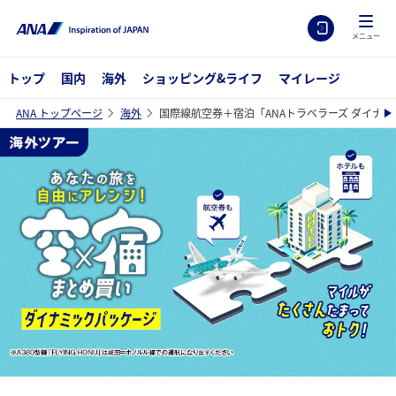
メニュー
トップ
国内
海外
ショッピング&ライフ
マイレージ
ANA トップページ
海外
国際線航空券＋宿泊「ANAトラベラーズ ダイナ