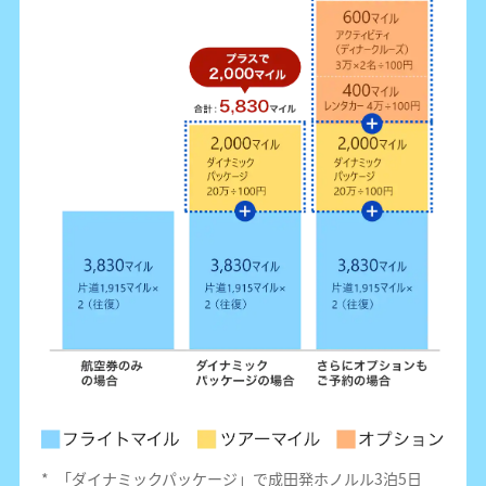
*
「ダイナミックパッケージ」で成田発ホノルル3泊5日