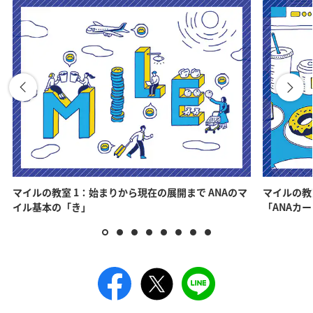
マイルの教室 1：始まりから現在の展開まで ANAのマ
マイルの教
イル基本の「き」
「ANAカ