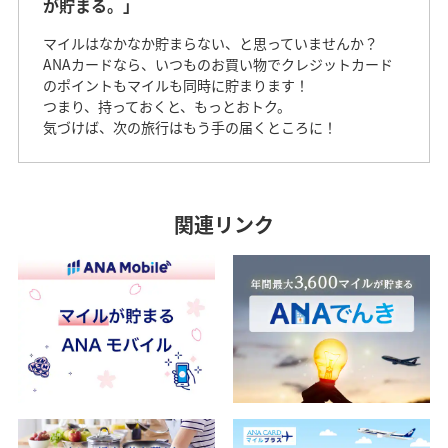
が貯まる。」
マイルはなかなか貯まらない、と思っていませんか？
a
ANAカードなら、いつものお買い物でクレジットカード
のポイントもマイルも同時に貯まります！
つまり、持っておくと、もっとおトク。
気づけば、次の旅行はもう手の届くところに！
y
関連リンク
V
i