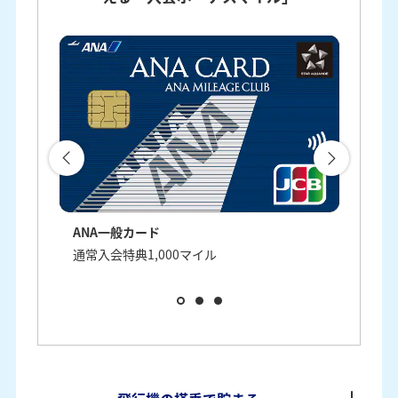
ANA一般カード
ANA
通常入会特典1,000マイル
通常入