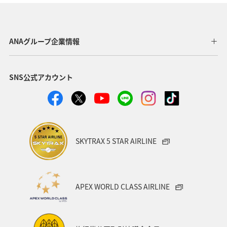
ANAグループ企業情報
SNS公式アカウント
SKYTRAX 5 STAR AIRLINE
APEX WORLD CLASS AIRLINE