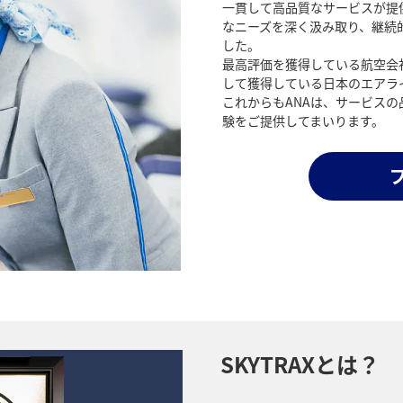
一貫して高品質なサービスが提
なニーズを深く汲み取り、継続
した。
最高評価を獲得している航空会社
して獲得している日本のエアラ
これからもANAは、サービス
験をご提供してまいります。
SKYTRAXとは？