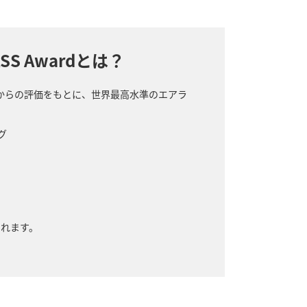
ASS Awardとは？
からの評価をもとに、世界最高水準のエアラ
グ
されます。