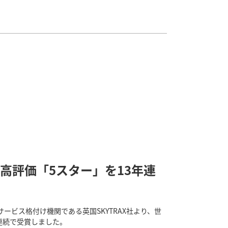
り最高評価「5スター」を13年連
サービス格付け機関である英国SKYTRAX社より、世
連続で受賞しました。