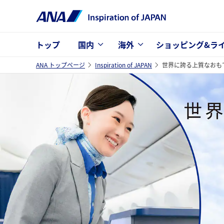
トップ
国内
海外
ショッピング&ラ
ANA トップページ
Inspiration of JAPAN
世界に誇る上質なおも