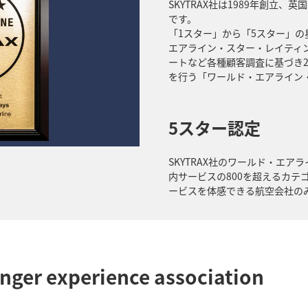
SKYTRAX社は1989年創立
です。
「1スター」から「5スター」
エアライン・スター・レイティング
ートなど各種顧客調査に基づき2
を行う「ワールド・エアライン
5スター認定
SKYTRAX社のワールド・エ
内サービスの800を超えるカテ
ービスを体感できる航空会社の
enger experience association