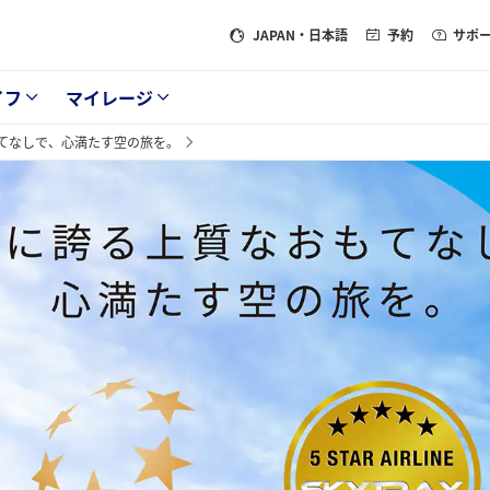
JAPAN
・日本語
予約
サポ
イフ
マイレージ
てなしで、心満たす空の旅を。