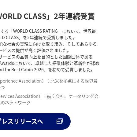
ORLD CLASS」2年連続受賞
する「WORLD CLASS RATING」において、世界最
D CLASS」を2年連続で受賞しました。
能な社会の実現に向けた取り組み、そしてあらゆる
ービスの提供が高く評価されました。
サービスの品質向上を目的とした国際団体である
FSA Awardsにおいて、卓越した搭乗体験と革新性が認め
rd for Best Cabin 2026」を初めて受賞しました。
er Experience Association）：北米を拠点にする世界最
一つ
ight Services Association）：航空会社、ケータリング会
業のネットワーク
プレスリリースへ