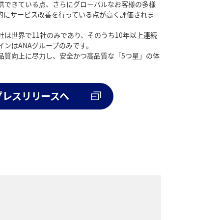
供できている点、さらにグローバルなお客様の多様
的にサービス改善を行っている点が高く評価されま
は世界で11社のみであり、そのうち10年以上連続
インはANAグループのみです。
の品質向上に尽力し、安全かつ高品質な「5つ星」の体
プレスリリースへ