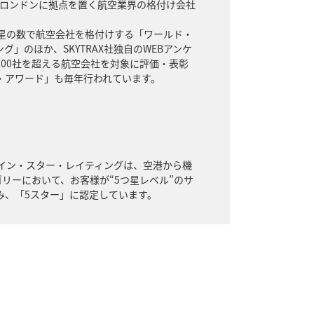
、英国ロンドンに拠点を置く航空業界の格付け会社
の星の数で航空会社を格付けする「ワールド・
」のほか、SKYTRAX社独自のWEBアンケ
00社を超える航空会社を対象に評価・表彰
・アワード」も毎年行われています。
アライン・スター・レイティングは、空港から機
ゴリーにおいて、お客様が“5つ星レベル”のサ
み、「5スター」に認定しています。