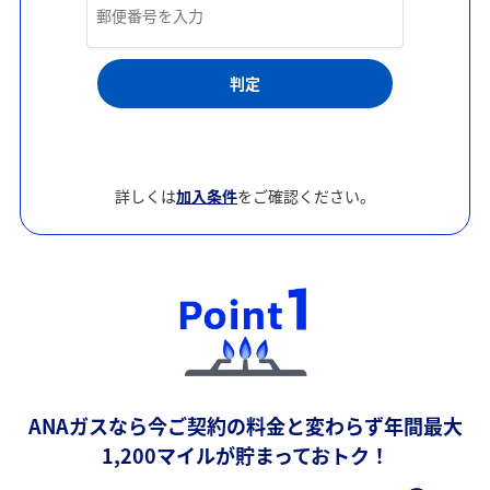
判定
詳しくは
加入条件
をご確認ください。
ANAガスなら今ご契約の料金と変わらず年間最大
1,200マイルが貯まっておトク！