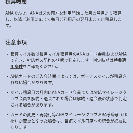
積算時期
ANAでんき、ANAガスの両方を利用開始した月の翌月より積算
し、以降ご利用に応じて毎月ご利用月の翌月末までに積算しま
す。
注意事項
積算マイル数は毎月マイル積算月のANAカード会員およびANA
でんき、ANAガス契約の状態で判定します。判定時期は
特典適
用条件
をご確認ください。
ANAカードのご入会時期によっては、ボーナスマイルが積算さ
れない場合があります。
マイル積算月の月内にANAカード会員またはANAマイレージク
ラブ会員を解約・退会された場合は解約・退会後の状態で判定
される場合があります。
カードの変更・再発行等ANAマイレージクラブお客様番号（10
桁）が変更となった場合は、当該マイル口座への統合が必要に
なります。