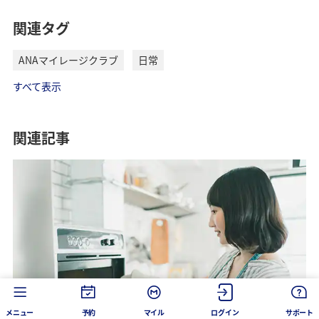
関連タグ
ANAマイレージクラブ
日常
すべて表示
関連記事
メニュー
予約
マイル
ログイン
サポート