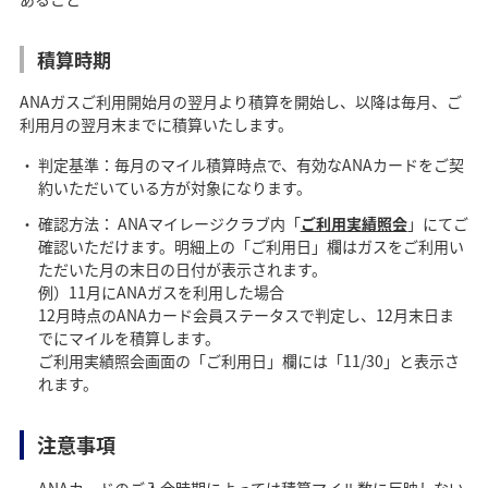
積算時期
ANAガスご利用開始月の翌月より積算を開始し、以降は毎月、ご
利用月の翌月末までに積算いたします。
判定基準：毎月のマイル積算時点で、有効なANAカードをご契
約いただいている方が対象になります。
確認方法： ANAマイレージクラブ内「
ご利用実績照会
」にてご
確認いただけます。明細上の「ご利用日」欄はガスをご利用い
ただいた月の末日の日付が表示されます。
例）11月にANAガスを利用した場合
12月時点のANAカード会員ステータスで判定し、12月末日ま
でにマイルを積算します。
ご利用実績照会画面の「ご利用日」欄には「11/30」と表示さ
れます。
注意事項