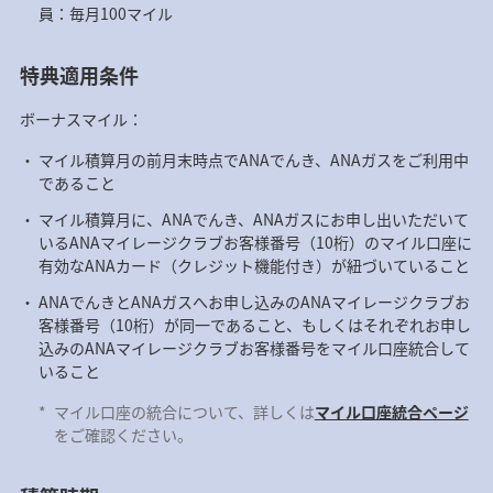
員：毎月100マイル
特典適用条件
ボーナスマイル：
マイル積算月の前月末時点でANAでんき、ANAガスをご利用中
であること
マイル積算月に、ANAでんき、ANAガスにお申し出いただいて
いるANAマイレージクラブお客様番号（10桁）のマイル口座に
有効なANAカード（クレジット機能付き）が紐づいていること
ANAでんきとANAガスへお申し込みのANAマイレージクラブお
客様番号（10桁）が同一であること、もしくはそれぞれお申し
込みのANAマイレージクラブお客様番号をマイル口座統合して
いること
*
マイル口座の統合について、詳しくは
マイル口座統合ページ
をご確認ください。