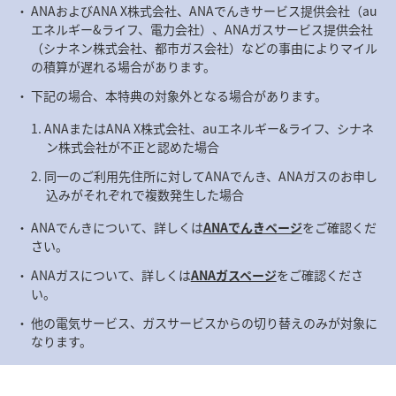
ANAおよびANA X株式会社、ANAでんきサービス提供会社（au
エネルギー&ライフ、電力会社）、ANAガスサービス提供会社
（シナネン株式会社、都市ガス会社）などの事由によりマイル
の積算が遅れる場合があります。
下記の場合、本特典の対象外となる場合があります。
ANAまたはANA X株式会社、auエネルギー&ライフ、シナネ
ン株式会社が不正と認めた場合
同一のご利用先住所に対してANAでんき、ANAガスのお申し
込みがそれぞれで複数発生した場合
ANAでんきについて、詳しくは
ANAでんきページ
をご確認くだ
さい。
ANAガスについて、詳しくは
ANAガスページ
をご確認くださ
い。
他の電気サービス、ガスサービスからの切り替えのみが対象に
なります。