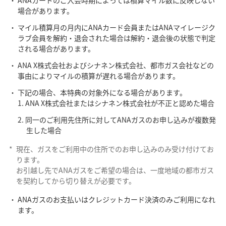
ANAカードのご入会時期によっては積算マイル数に反映しない
場合があります。
マイル積算月の月内にANAカード会員またはANAマイレージク
ラブ会員を解約・退会された場合は解約・退会後の状態で判定
される場合があります。
ANA X株式会社およびシナネン株式会社、都市ガス会社などの
事由によりマイルの積算が遅れる場合があります。
下記の場合、本特典の対象外になる場合があります。
ANA X株式会社またはシナネン株式会社が不正と認めた場合
同一のご利用先住所に対してANAガスのお申し込みが複数発
生した場合
*
現在、ガスをご利用中の住所でのお申し込みのみ受け付けてお
ります。
お引越し先でANAガスをご希望の場合は、一度地域の都市ガス
を契約してから切り替えが必要です。
ANAガスのお支払いはクレジットカード決済のみご利用になれ
ます。