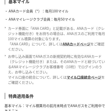
基本マイル
ANAカード会員（*）：毎月100マイル
ANAマイレージクラブ会員：毎月50マイル
*
カード券面に「ANA CARD」と記載がある、ANAカード（クレ
ジット機能付き）をお持ちの場合は、ANAガスのご利用で毎月
100マイル積算の対象になります。
「ANA CARD」について、詳しくは
ANAカードページ
をご確認
ください。
*
お申し込み画面でANAガスの新規契約時に有効なANAカード
（クレジット機能付き）または、そのANAカードと紐づいてい
るANAマイレージクラブお客様番号（10桁）でログインのう
え、お申し込みください。
マイル口座の統合について、詳しくは
マイル口座統合ページ
を
ご確認ください。
特典適用条件
基本マイル：マイル積算月の前月末時点でANAガスをご利用中で
あること