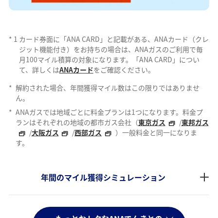
*
1
カード券面に「ANA CARD」と記載がある、ANAカード（クレ
ジット機能付き）をお持ちの場合は、ANAガスのご利用で毎
月100マイル積算の対象になります。「ANA CARD」につい
て、詳しくは
ANAカード
をご確認ください。
*
解約された場合、年間獲得マイル数はこの限りではありませ
ん。
*
ANAガスでは地域ごとに料金プランは1つになります。料金プ
ランはそれぞれの地域の都市ガス会社（
東京ガス
/
東邦ガス
/
大阪ガス
/
西部ガス
）一般料金と同一になりま
す。
年間のマイル獲得シミュレーション