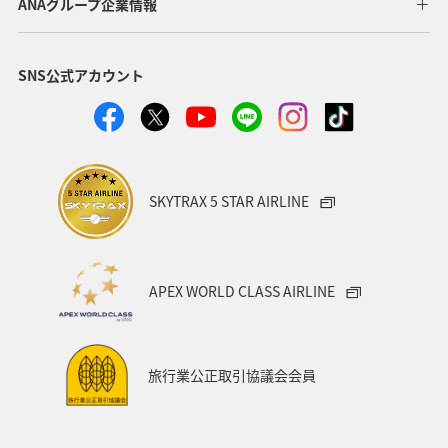
ANAグループ企業情報
SNS公式アカウント
SKYTRAX 5 STAR AIRLINE
APEX WORLD CLASS AIRLINE
旅行業公正取引協議会会員