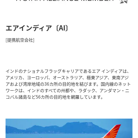
エアインディア〔AI〕
[提携航空会社]
インドのナショナルフラッグキャリアであるエア インディアは、
アメリカ、ヨーロッパ、オーストラリア、極東アジア、東南アジ
アおよび湾岸地域の36カ所の目的地を結びます。国内線のネット
ワークは、インドのすべての州都や、ラダック、アンダマン・ニ
コバル諸島など56カ所の目的地を網羅しています。