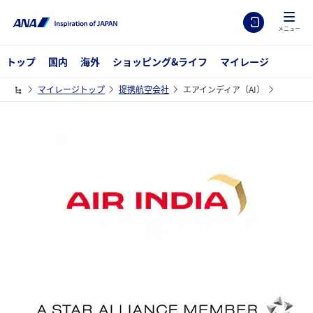
メニュー
トップ
国内
海外
ショッピング&ライフ
マイレージ
マイレージトップ
提携航空会社
エアインディア〔AI〕