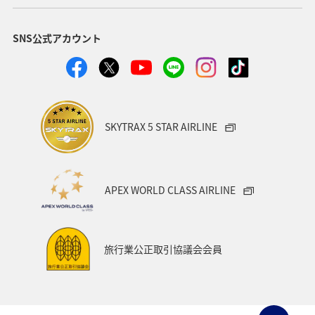
SNS公式アカウント
SKYTRAX 5 STAR AIRLINE
APEX WORLD CLASS AIRLINE
旅行業公正取引協議会会員