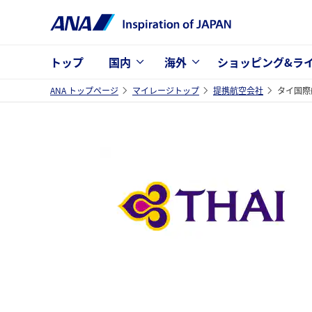
トップ
国内
海外
ショッピング&ラ
ANA トップページ
マイレージトップ
提携航空会社
タイ国際