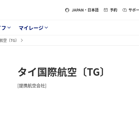
JAPAN
・日本語
予約
サポ
イフ
マイレージ
航空〔TG〕
タイ国際航空〔TG〕
[提携航空会社]