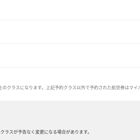
上のクラスになります。上記予約クラス以外で予約された航空券はマイ
象クラスが予告なく変更になる場合があります。