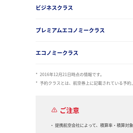
ビジネスクラス
プレミアムエコノミークラス
エコノミークラス
*
2016年12月21日時点の情報です。
*
予約クラスとは、航空券上に記載されている予約
ご注意
提携航空会社によって、積算率・積算対