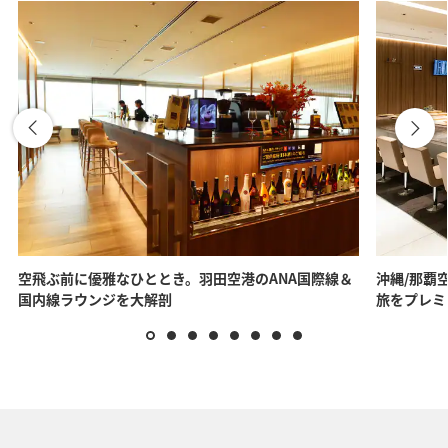
空飛ぶ前に優雅なひととき。羽田空港のANA国際線＆
沖縄/那覇空
国内線ラウンジを大解剖
旅をプレミ