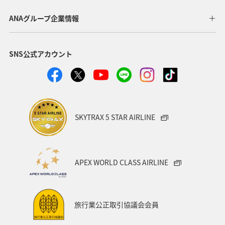
ANAグループ企業情報
SNS公式アカウント
SKYTRAX 5 STAR AIRLINE
APEX WORLD CLASS AIRLINE
旅行業公正取引協議会会員