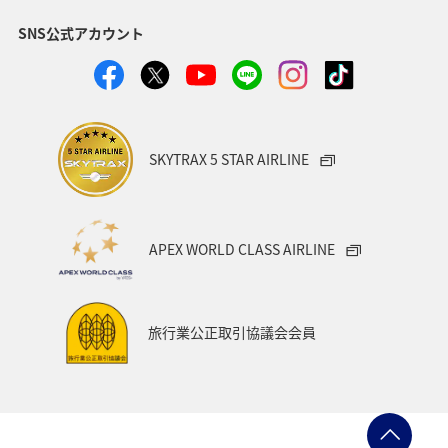
SNS公式アカウント
SKYTRAX 5 STAR AIRLINE
APEX WORLD CLASS AIRLINE
旅行業公正取引協議会会員