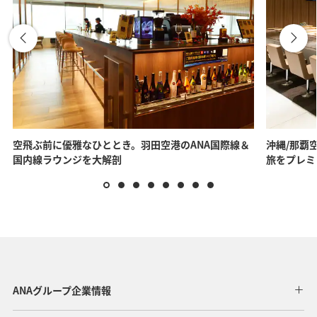
空飛ぶ前に優雅なひととき。羽田空港のANA国際線＆
沖縄/那覇空
国内線ラウンジを大解剖
旅をプレミ
ANAグループ企業情報