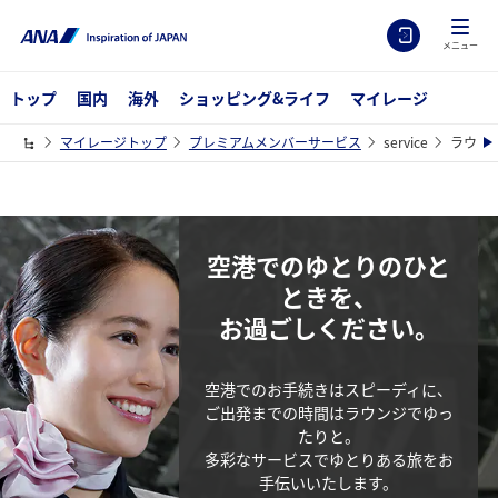
メニュー
トップ
国内
海外
ショッピング&ライフ
マイレージ
マイレージトップ
プレミアムメンバーサービス
service
ラウン
空港でのゆとりのひと
ときを、
お過ごしください。
空港でのお手続きはスピーディに、
ご出発までの時間はラウンジでゆっ
たりと。
多彩なサービスでゆとりある旅をお
手伝いいたします。