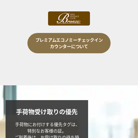
プレミアムエコノミーチェックイン
カウンターについて
手荷物受け取りの優先
手荷物にお付けする優先タグは、
特別なお客様の証。
ご到着後は、お受け取りの待ち時