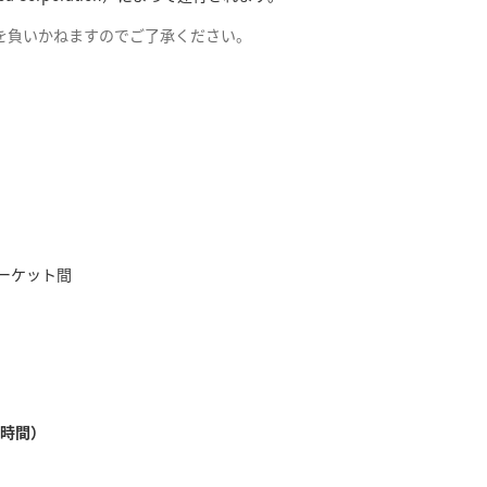
を負いかねますのでご了承ください。
ーケット間
地時間）