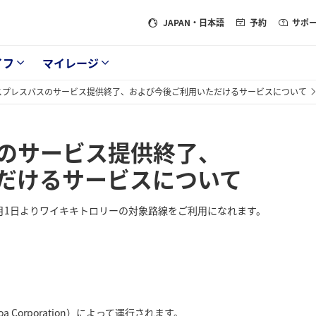
JAPAN
・日本語
予約
サポ
イフ
マイレージ
クスプレスバスのサービス提供終了、および今後ご利用いただけるサービスについて
スのサービス提供終了、
だけるサービスについて
6月1日よりワイキキトロリーの対象路線をご利用になれます。
Corporation）によって運行されます。