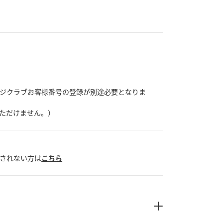
ージクラブお客様番号の登録が別途必要となりま
いただけません。）
示されない方は
こちら