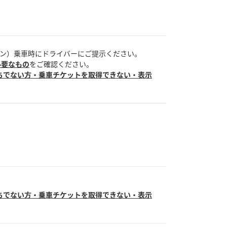
ン）乗車時にドライバーにご提示ください。
必要なもの
をご確認ください。
ちでない方・乗車チケットを取得できない・表示
ちでない方・乗車チケットを取得できない・表示