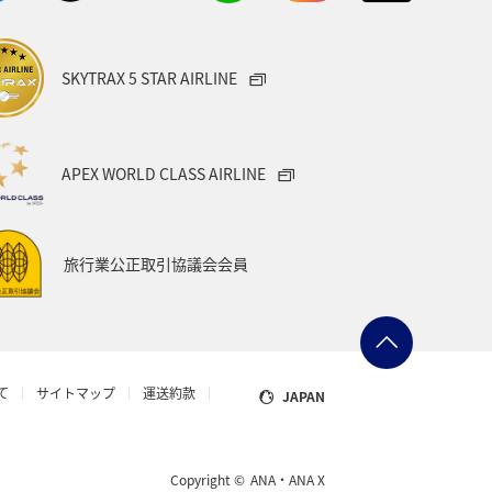
SKYTRAX 5 STAR AIRLINE
APEX WORLD CLASS AIRLINE
旅行業公正取引協議会会員
て
サイトマップ
運送約款
JAPAN
Copyright ©
ANA・ANA X