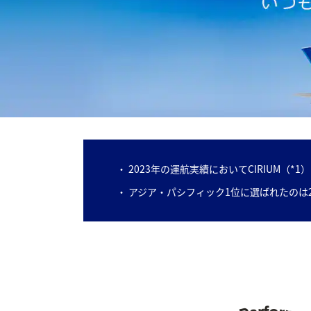
2023年の運航実績においてCIRIUM（*1）のTh
アジア・パシフィック1位に選ばれたのは2