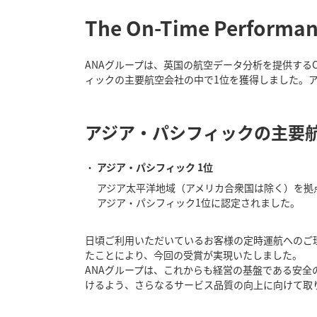
The On-Time Performa
ANAグループは、英国の航空データ分析を提供するCIRIU
ィックの主要航空会社の中で1位を獲得しました。アジ
アジア・パシフィックの主要
アジア・パシフィック 1位
アジア太平洋地域（アメリカ合衆国は除く）を拠点と
アジア・パシフィック1位に認定されました。
日頃ご利用いただいているお客様の定時運航へのご
たことにより、今回の受賞が実現いたしました。
ANAグループは、これからも経営の基盤である安
けるよう、さらなるサービス品質の向上に向けて取