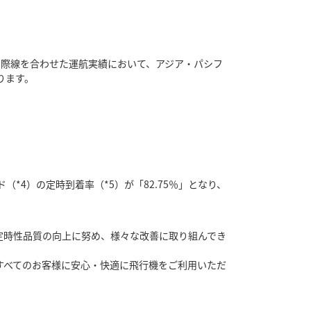
の国内線・国際線を合わせた運航実績において、アジア・パシフ
ります。
*4）の定時到着率（*5）が「82.75％」となり、
定時性品質の向上に努め、様々な改善に取り組んでき
すべてのお客様に安心・快適に飛行機をご利用いただ