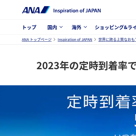
トップ
国内
海外
ショッピング&ラ
ANA トップページ
Inspiration of JAPAN
世界に誇る上質なおも
2023年の定時到着