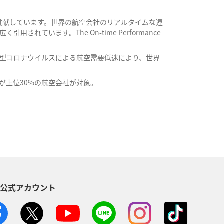
に貢献しています。世界の航空会社のリアルタイムな運
います。The On-time Performance
020年は新型コロナウイルスによる航空需要低迷により、世界
が上位30%の航空会社が対象。
S公式アカウント