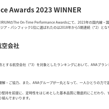
nce Awards 2023 WINNER
MのThe On-Time Performance Awardsにて、2023年
ア・パシフィック1位に選ばれたのは2018年から5期連続（*2）とな
航空会社
する航空会社（*3）を対象としたランキングにおいて、ANAブランド（
理解・ご協力、また、ANAグループが一丸となって、一人ひとりの力で
全の堅持を前提に、定時性をはじめとした基本品質に徹底的にこだわり、
り組んでまいります。