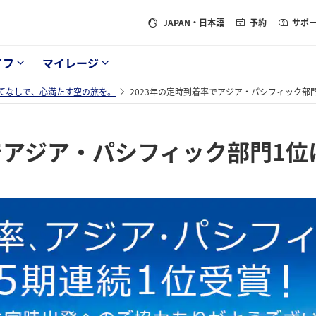
JAPAN
・日本語
予約
サポ
イフ
マイレージ
てなしで、心満たす空の旅を。
2023年の定時到着率でアジア・パシフィック部
率でアジア・パシフィック部門1