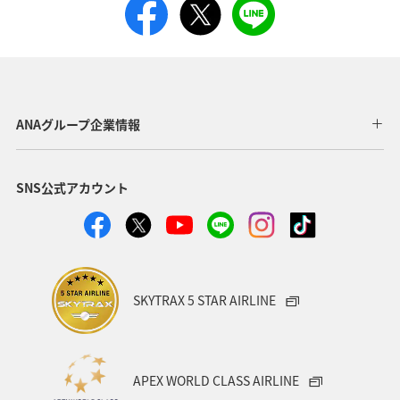
よく使う情報を登録する
日付を選択
時間帯指定なし
ANAグループ企業情報
経由地および乗り継ぎ所要時間を追加する
SNS公式アカウント
復路出発日および時間帯
日付を選択
SKYTRAX 5 STAR AIRLINE
時間帯指定なし
経由地および乗り継ぎ所要時間を追加する
APEX WORLD CLASS AIRLINE