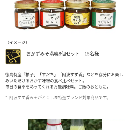
（イメージ）
おかずみそ満喫8個セット 15名様
徳島特産「柚子」「すだち」「阿波すず香」などを存分にお楽し
みいただけるおかず味噌の食べ比べセット。
毎日の食卓を彩ってくれる万能調味料。ご飯のおともに。
*
阿波すず香みそがとくしま特選ブランド対象商品です。