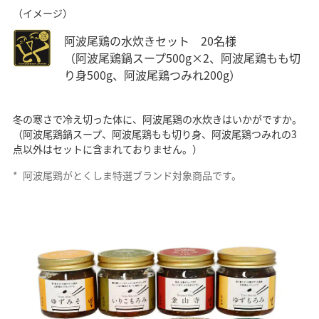
（イメージ）
阿波尾鶏の水炊きセット 20名様
（阿波尾鶏鍋スープ500g×2、阿波尾鶏もも切
り身500g、阿波尾鶏つみれ200g）
冬の寒さで冷え切った体に、阿波尾鶏の水炊きはいかがですか。
（阿波尾鶏鍋スープ、阿波尾鶏もも切り身、阿波尾鶏つみれの3
点以外はセットに含まれておりません。）
*
阿波尾鶏がとくしま特選ブランド対象商品です。