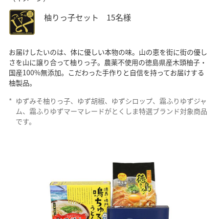
柚りっ子セット 15名様
お届けしたいのは、体に優しい本物の味。山の恵を街に街の優し
さを山に譲り合って柚りっ子。農薬不使用の徳島県産木頭柚子・
国産100%無添加。こだわった手作りと自信を持ってお届けする
柚製品。
*
ゆずみそ柚りっ子、ゆず胡椒、ゆずシロップ、霜ふりゆずジャ
ム、霜ふりゆずマーマレードがとくしま特選ブランド対象商品
です。