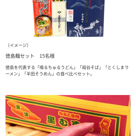
（イメージ）
徳島麺セット 15名様
徳島を代表する「鳴るちゅるうどん」「祖谷そば」「とくしまラ
ーメン」「半田そうめん」の食べ比べセット。