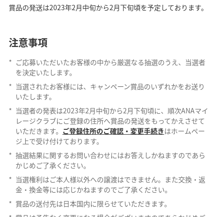
賞品の発送は2023年2月中旬から2月下旬頃を予定しております。
注意事項
*
ご応募いただいたお客様の中から厳選なる抽選のうえ、当選者
を決定いたします。
*
当選されたお客様には、キャンペーン賞品のいずれかをお送り
いたします。
*
当選者の発表は2023年2月中旬から2月下旬頃に、順次ANAマイ
レージクラブにご登録の住所へ賞品の発送をもってかえさせて
いただきます。
ご登録住所のご確認・変更手続き
はホームペー
ジ上で受け付けております。
*
抽選結果に関するお問い合わせにはお答えしかねますのであら
かじめご了承ください。
*
当選権利はご本人様以外への譲渡はできません。また交換・返
金・換金等には応じかねますのでご了承ください。
*
賞品の送付先は日本国内に限らせていただきます。