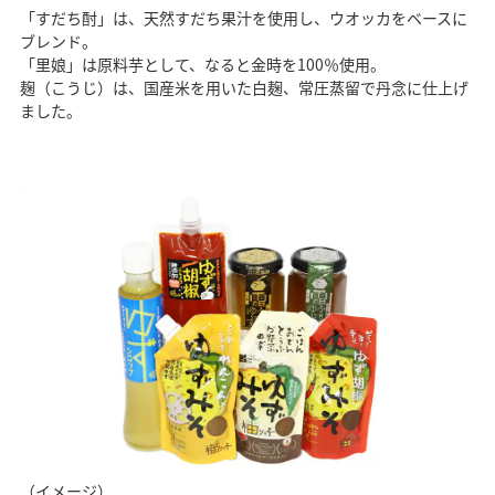
「すだち酎」は、天然すだち果汁を使用し、ウオッカをベースに
ブレンド。
「里娘」は原料芋として、なると金時を100％使用。
麹（こうじ）は、国産米を用いた白麹、常圧蒸留で丹念に仕上げ
ました。
（イメージ）