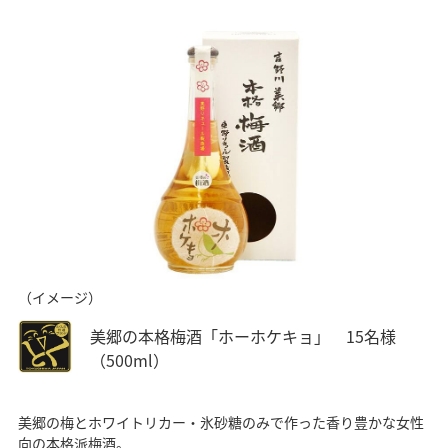
（イメージ）
美郷の本格梅酒「ホーホケキョ」 15名様
（500ml）
美郷の梅とホワイトリカー・氷砂糖のみで作った香り豊かな女性
向の本格派梅酒。