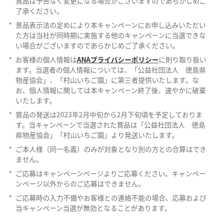
*
賞品は予告なく変更になる場合がございますのであらかじめご
了承ください。
*
景品表示法の定めにより本キャンペーンにお申し込みいただい
た方は当社が同時期に実施する他のキャンペーンに当選できな
い場合がございますのであらかじめご了承ください。
*
お客様の個人情報は
ANAプライバシーポリシー
に則り取り扱い
ます。当選者の個人情報については、「公益社団法人 徳島県
物産協会」、「村山いちご園」に第三者提供いたします。な
お、個人情報に関しては本キャンペーン終了後、速やかに破棄
いたします。
*
賞品の発送は2023年2月中旬から2月下旬頃を予定しておりま
す。当キャンペーンで当選された賞品は「公益社団法人 徳島
県物産協会」「村山いちご園」より発送いたします。
*
ご本人様（同一名義）のみが対象となり別の方との合算はでき
ません。
*
ご応募はキャンペーンページよりご応募ください。キャンペー
ンページ以外からのご応募はできません。
*
ご応募時の入力不備やお客様との連絡不能の場合、応募および
当キャンペーン当選が無効となることがあります。