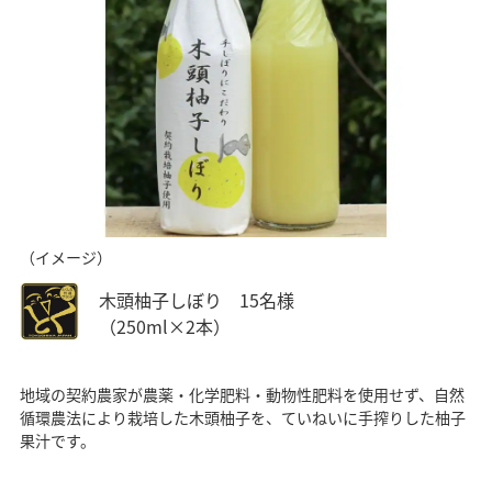
（イメージ）
木頭柚子しぼり 15名様
（250ml×2本）
地域の契約農家が農薬・化学肥料・動物性肥料を使用せず、自然
循環農法により栽培した木頭柚子を、ていねいに手搾りした柚子
果汁です。