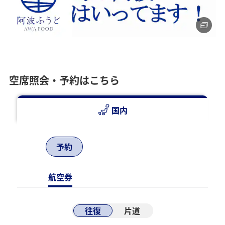
空席照会・予約はこちら
国内
予約
航空券
往復
片道