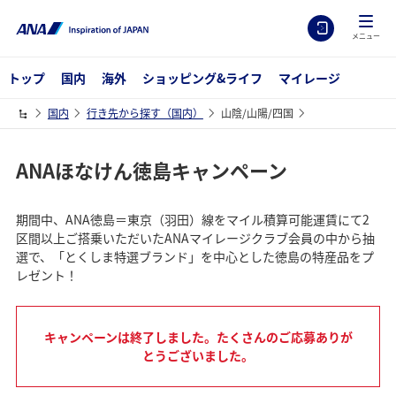
メニュー
トップ
国内
海外
ショッピング&ライフ
マイレージ
国内
行き先から探す（国内）
山陰/山陽/四国
ANAほなけん徳島キャンペーン
期間中、ANA徳島＝東京（羽田）線をマイル積算可能運賃にて2
区間以上ご搭乗いただいたANAマイレージクラブ会員の中から抽
選で、「とくしま特選ブランド」を中心とした徳島の特産品をプ
レゼント！
キャンペーンは終了しました。たくさんのご応募ありが
とうございました。