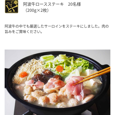
阿波牛ロースステーキ 20名様
（200g×2枚）
阿波牛の中でも厳選したサーロインをステーキにしました。肉の
旨みをご賞味ください。