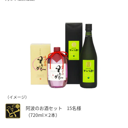
（イメージ）
阿波のお酒セット 15名様
（720ml×2本）