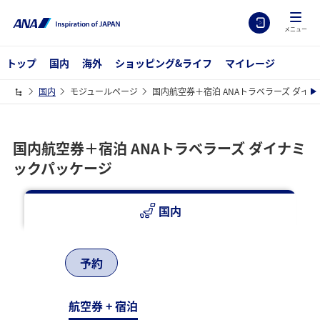
メニュー
トップ
国内
海外
ショッピング&ライフ
マイレージ
国内
モジュールページ
国内航空券＋宿泊 ANAトラベラーズ ダイ
国内航空券＋宿泊 ANAトラベラーズ ダイナミ
ックパッケージ
国内
予約
航空券 + 宿泊