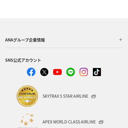
ANAグループ企業情報
SNS公式アカウント
SKYTRAX 5 STAR AIRLINE
APEX WORLD CLASS AIRLINE