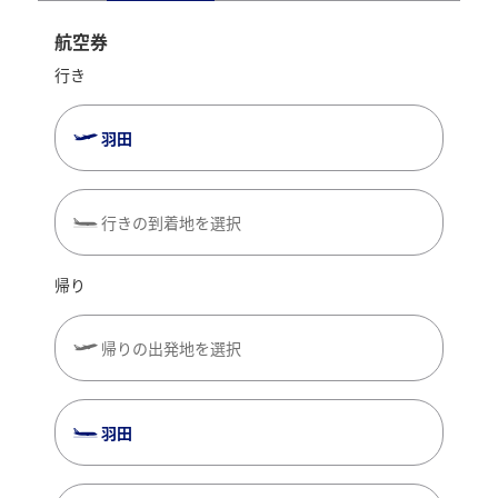
航空券
行き
羽田
行きの到着地を選択
帰り
帰りの出発地を選択
羽田