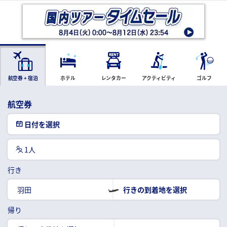
航空券 + 宿泊
ホテル
レンタカー
アクティビティ
ゴルフ
航空券
日付を選択
1人
行き
羽田
行きの到着地を選択
帰り