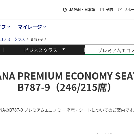
JAPAN
・日本語
予約
サポ
イフ
マイレージ
コノミークラス
B787-9
ビジネスクラス
プレミアムエコ
ANA PREMIUM ECONOMY SEA
B787-9（246/215席）
ANAのB787-9 プレミアムエコノミー 座席・シートについてのご案内です