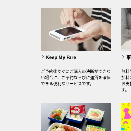
Keep My Fare
事
ご予約後すぐにご購入の決断ができな
無料
い場合に、ご予約ならびに運賃を確保
加料
できる便利なサービスです。
お支
す。