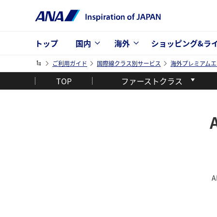
トップ
国内
海外
ショッピング&ラ
ご利用ガイド
国際線クラス別サービス
海外プレミアムエ
TOP
ファーストクラス