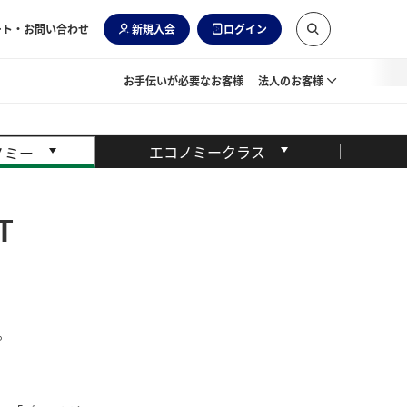
ート・お問い合わせ
新規入会
ログイン
お手伝いが必要なお客様
法人のお客様
エコノミークラス
ノミー
T
。