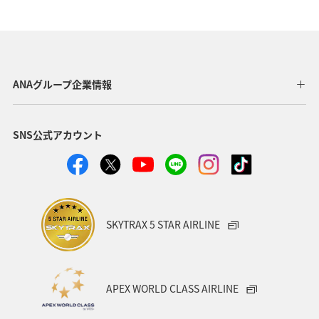
ANAグループ企業情報
SNS公式アカウント
SKYTRAX 5 STAR AIRLINE
APEX WORLD CLASS AIRLINE