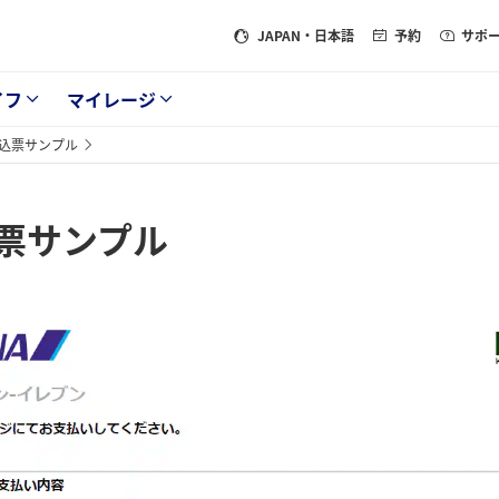
JAPAN
・日本語
予約
サポ
イフ
マイレージ
込票サンプル
票サンプル