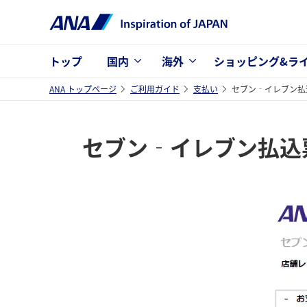
トップ
国内
海外
ショッピング&ラ
ANA トップページ
ご利用ガイド
支払い
セブン‐イレブン払
セブン‐イレブン払込