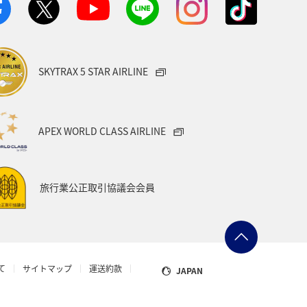
SKYTRAX 5 STAR AIRLINE
APEX WORLD CLASS AIRLINE
旅行業公正取引協議会会員
て
サイトマップ
運送約款
JAPAN