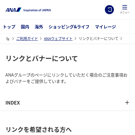
メニュー
トップ
国内
海外
ショッピング&ライフ
マイレージ
ご利用ガイド
ANAウェブサイト
リンクとバナーについて
リンクとバナーについて
ANAグループのページにリンクしていただく場合のご注意事項お
よびバナーをご提供しています。
INDEX
リンクを希望される方へ