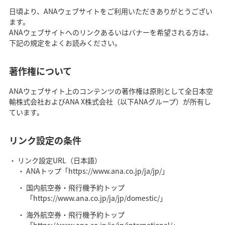
日頃より、ANAウェブサイトをご利用いただきありがとうござい
ます。
ANAウェブサイトへのリンクあるいはバナーを希望される方は、
下記の規定をよくお読みください。
著作権について
ANAウェブサイト上のコンテンツの著作権は原則として全日本空
輸株式会社およびANA X株式会社（以下ANAグループ）が所有し
ています。
リンク設定の条件
リンク設定URL（日本語）
ANAトップ「https://www.ana.co.jp/ja/jp/」
国内航空券・飛行機予約トップ
「https://www.ana.co.jp/ja/jp/domestic/」
海外航空券・飛行機予約トップ
「https://www.ana.co.jp/ja/jp/international/」