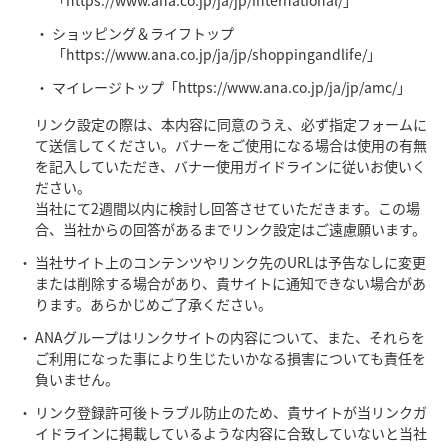
ショッピング＆ライフトップ
「https://www.ana.co.jp/ja/jp/shoppingandlife/」
マイレージトップ「https://www.ana.co.jp/ja/jp/amc/」
リンク設定の際は、本内容に同意のうえ、必ず指定フォームに
て送信してください。バナーをご使用になる場合は使用の有無
を記入していただき、バナー使用ガイドラインに従いお使いく
ださい。
当社にて2週間以内に検討し回答させていただきます。この場
合、当社からの回答があるまでリンク設定はご遠慮願います。
当社サイト上のコンテンツやリンク先のURLは予告なしに変更
または削除する場合があり、貴サイトに通知できない場合があ
ります。あらかじめご了承ください。
ANAグループはリンクサイトの内容について、また、それらを
ご利用になった事により生じたいかなる損害についても責任を
負いません。
リンク登録許可後トラブル防止のため、貴サイトが当リンクガ
イドラインに掲載しているような内容に合致していないと当社