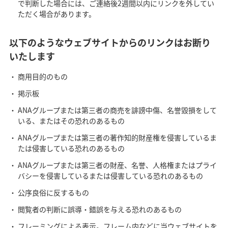
で判断した場合には、ご連絡後2週間以内にリンクを外してい
ただく場合があります。
以下のようなウェブサイトからのリンクはお断り
いたします
商用目的のもの
掲示板
ANAグループまたは第三者の商売を誹謗中傷、名誉毀損をして
いる、またはその恐れのあるもの
ANAグループまたは第三者の著作知的財産権を侵害しているま
たは侵害している恐れのあるもの
ANAグループまたは第三者の財産、名誉、人格権またはプライ
バシーを侵害しているまたは侵害している恐れのあるもの
公序良俗に反するもの
閲覧者の判断に誤導・錯誤を与える恐れのあるもの
フレーミングによる表示。フレーム内などに当ウェブサイトを