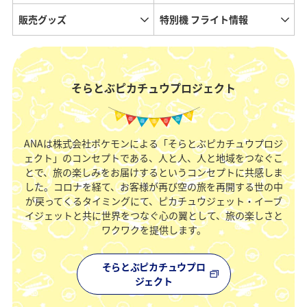
販売グッズ
特別機 フライト情報
そらとぶピカチュウプロジェクト
ANAは株式会社ポケモンによる「そらとぶピカチュウプロジ
ェクト」のコンセプトである、人と人、人と地域をつなぐこ
とで、旅の楽しみをお届けするというコンセプトに共感しま
した。コロナを経て、お客様が再び空の旅を再開する世の中
が戻ってくるタイミングにて、ピカチュウジェット・イーブ
イジェットと共に世界をつなぐ心の翼として、旅の楽しさと
ワクワクを提供します。
そらとぶピカチュウプロ
ジェクト