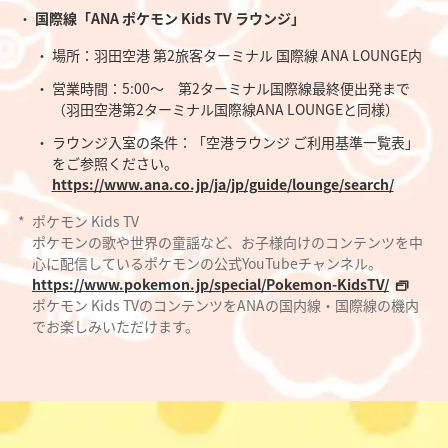
国際線「ANA ポケモン Kids TV ラウンジ」
場所：羽田空港 第2旅客ターミナル 国際線 ANA LOUNGE内
営業時間：5:00～ 第2ターミナル国際線最終便出発まで
（羽田空港第2ターミナル国際線ANA LOUNGEと同様）
ラウンジ入室の条件：「空港ラウンジ ご利用基準一覧表」
をご参照ください。
https://www.ana.co.jp/ja/jp/guide/lounge/search/
*
ポケモン Kids TV
ポケモンの歌や世界の童謡など、お子様向けのコンテンツを中
心に配信しているポケモンの公式YouTubeチャンネル。
https://www.pokemon.jp/special/Pokemon-KidsTV/
ポケモン Kids TVのコンテンツをANAの国内線・国際線の機内
でお楽しみいただけます。