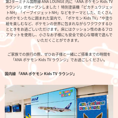
第2ターミナル国際線 ANA LOUNGE 内に「ANA ポケモン Kids TV
ラウンジ」がオープンしました！ 特別塗装機「ピカチュウジェッ
トNH」「イーブイジェットNH」などをテーマとした、たくさん
のポケモンたちに囲まれた室内で、「ポケモン Kids TV」*や塗り
絵を楽しむなど、ポケモンの世界に包まれながらワクワクするひ
とときをお過ごしいただけます。床にはクッション性のあるフロ
アマットを使用し、小さなお子様にも安全で安心な環境で遊んで
いただくことができます。
ご家族での旅行の際、ぜひお子様と一緒にご搭乗までの時間を
「ANA ポケモン Kids TV ラウンジ」でお過ごしください。
国内線 「ANA ポケモン Kids TV ラウンジ」