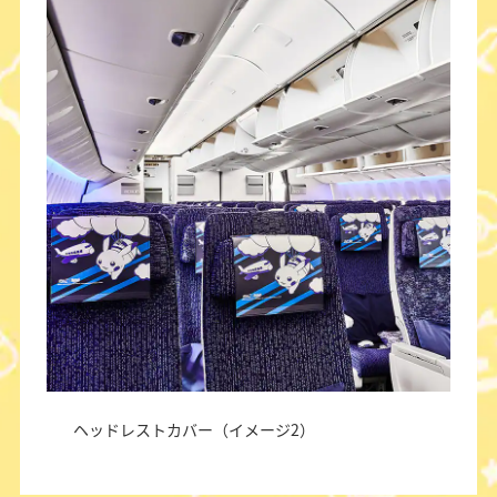
ヘッドレストカバー（イメージ2）