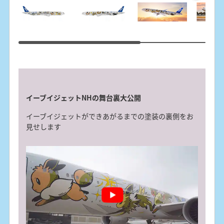
イーブイジェットNHの舞台裏大公開
ピカチュウジェットNHの舞台裏大公開
イーブイジェットができあがるまでの塗装の裏側をお
ピカチュウジェットができあがるまでの塗装の裏側を
見せします
お見せします