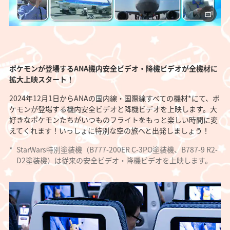
ポケモンが登場するANA機内安全ビデオ・降機ビデオが全機材に
拡大上映スタート！
2024年12月1日からANAの国内線・国際線すべての機材*にて、ポ
ケモンが登場する機内安全ビデオと降機ビデオを上映します。大
好きなポケモンたちがいつものフライトをもっと楽しい時間に変
えてくれます！いっしょに特別な空の旅へと出発しましょう！
*
StarWars特別塗装機（B777-200ER C-3PO塗装機、B787-9 R2-
D2塗装機）は従来の安全ビデオ・降機ビデオを上映します。