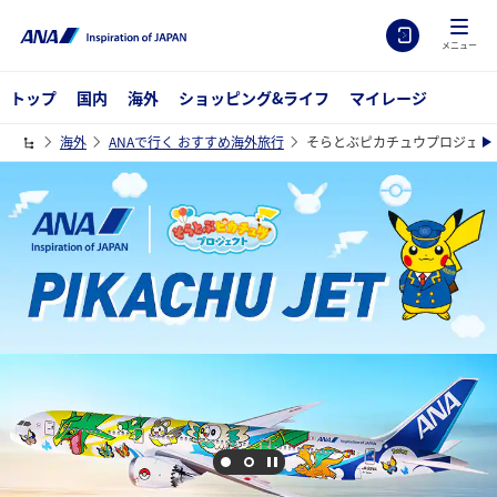
メニュー
トップ
国内
海外
ショッピング&ライフ
マイレージ
海外
ANAで行く おすすめ海外旅行
そらとぶピカチュウプロジェク