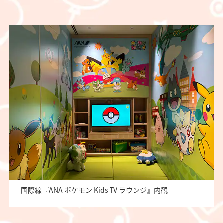
国際線『ANA ポケモン Kids TV ラウンジ』内観