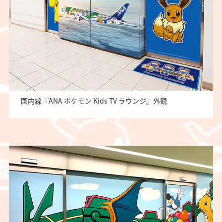
国内線『ANA ポケモン Kids TV ラウンジ』外観