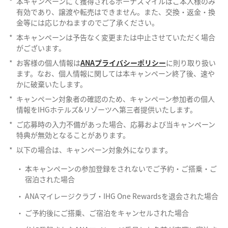
*
本キャンペーンにて獲得されるボーナスマイルはご本人様のみ
有効であり、譲渡や転売はできません。また、交換・返金・換
金等には応じかねますのでご了承ください。
*
本キャンペーンは予告なく変更または中止させていただく場合
がございます。
*
お客様の個人情報は
ANAプライバシーポリシー
に則り取り扱い
ます。なお、個人情報に関しては本キャンペーン終了後、速や
かに破棄いたします。
*
キャンペーン対象者の確認のため、キャンペーン参加者の個人
情報をIHGホテルズ&リゾーツへ第三者提供いたします。
*
ご応募時の入力不備があった場合、応募および当キャンペーン
特典が無効となることがあります。
*
以下の場合は、キャンペーン対象外になります。
本キャンペーンの参加登録をされないでご予約・ご搭乗・ご
宿泊された場合
ANAマイレージクラブ・IHG One Rewardsを退会された場合
ご予約後にご搭乗、ご宿泊をキャンセルされた場合