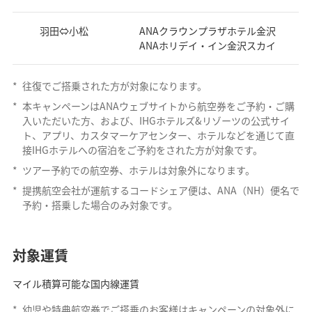
羽田⇔小松
ANAクラウンプラザホテル金沢
ANAホリデイ・イン金沢スカイ
*
往復でご搭乗された方が対象になります。
*
本キャンペーンはANAウェブサイトから航空券をご予約・ご購
入いただいた方、および、IHGホテルズ&リゾーツの公式サイ
ト、アプリ、カスタマーケアセンター、ホテルなどを通じて直
接IHGホテルへの宿泊をご予約をされた方が対象です。
*
ツアー予約での航空券、ホテルは対象外になります。
*
提携航空会社が運航するコードシェア便は、ANA（NH）便名で
予約・搭乗した場合のみ対象です。
対象運賃
マイル積算可能な国内線運賃
*
幼児や特典航空券でご搭乗のお客様はキャンペーンの対象外に