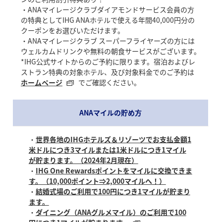
・ANAマイレージクラブダイアモンドサービス会員の方
の特典としてIHG ANAホテルで使える年間40,000円分の
クーポンをお選びいただけます。
・ANAマイレージクラブ スーパーフライヤーズの方には
ウェルカムドリンクや無料の朝食サービスがございます。
*IHG公式サイトからのご予約に限ります。宿泊およびレ
ストラン特典の対象ホテル、及び対象料金でのご予約は
ホームページ
でご確認ください。
ANAマイルの貯め方
・
世界各地のIHGホテルズ＆リゾーツでお支払金額1
米ドルにつき3マイルまたは1米ドルにつき1マイル
が貯まります。（2024年2月現在）
・
IHG One Rewardsポイントをマイルに交換できま
す。（10,000ポイント⇒2,000マイルへ！）
・
結婚式場のご利用で100円につき1マイルが貯まり
ます。
・
ダイニング（ANAグルメマイル）のご利用で100