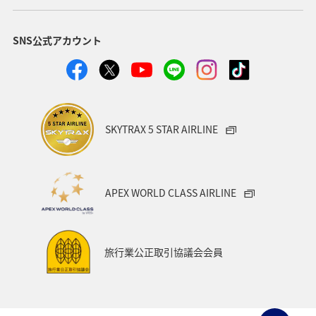
SNS公式アカウント
SKYTRAX 5 STAR AIRLINE
APEX WORLD CLASS AIRLINE
旅行業公正取引協議会会員