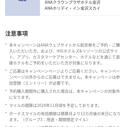
ANAクラウンプラザホテル金沢
ANAホリデイ・イン金沢スカイ
注意事項
*
本キャンペーンはANAウェブサイトから航空券をご予約・ご購
入いただいた方、および、IHGホテルズ&リゾーツの公式サイ
ト、アプリ、カスタマーケアセンター、ホテルなどを通じて直
接ホテルをご予約をいただいた方が対象になります。
*
ご応募はキャンペーンページよりご応募ください。キャンペー
ンページ以外からのご応募はできません。本キャンペーンは参
加登録（エントリー）が必要です。
*
予約購入期間外に購入された場合は、本キャンペーンの対象外
になります。
*
マイルの積算は2024年11月頃を予定しております。
*
ボーナスマイルの有効期限は積算月より12カ月後の末日になり
ます。（グループ3：用途・期間限定マイル）