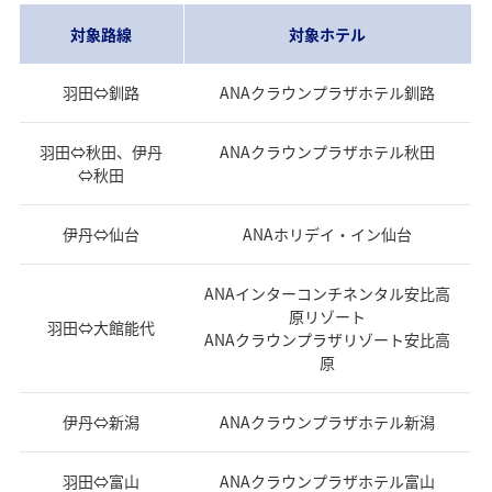
対象路線
対象ホテル
羽田⇔釧路
ANAクラウンプラザホテル釧路
羽田⇔秋田、伊丹
ANAクラウンプラザホテル秋田
⇔秋田
伊丹⇔仙台
ANAホリデイ・イン仙台
ANAインターコンチネンタル安比高
原リゾート
羽田⇔大館能代
ANAクラウンプラザリゾート安比高
原
伊丹⇔新潟
ANAクラウンプラザホテル新潟
羽田⇔富山
ANAクラウンプラザホテル富山