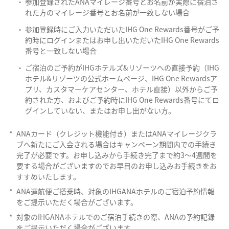
参加登録されたANAマイレージ番号とお名前が実際に宿泊さ
れた方のマイレージ番号とお名前が一致しない場合
参加登録時にご入力いただいたIHG One Rewards番号がご予
約時にログインまたはお申し出いただいたIHG One Rewards
番号と一致しない場合
ご宿泊のご予約がIHGホテルズ&リゾーツへの直接予約（IHG
ホテル&リゾーツの公式ホームページ、IHG One Rewardsア
プリ、カスタマーケアセンター、ホテル直接）以外からご予
約された方、およびご予約時にIHG One Rewards番号にてロ
グインしていない、またはお申し出がない方。
*
ANAカード（クレジット機能付き）またはANAマイレージクラ
ブへ新たにご入会される場合はキャンペーン期間内での手続き
完了が必要です。お申し込みから手続き完了まで約3～4週間を
要する場合がございますのでお早目のお申し込みお手続きをお
すすめいたします。
*
ANA運航便ご搭乗時、対象のIHGANAホテルのご宿泊予約情報
をご提示いただく場合がございます。
*
対象のIHGANAホテルでのご宿泊手続きの際、ANAの予約記録
をご提示いただく場合がございます。