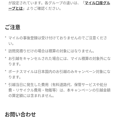
が設定されています。各グループの違いは、「
マイル口座グル
ープとは
」よりご確認ください。
ご注意
*
マイルの事後登録は受け付けておりませんのでご注意くださ
い。
*
訪問見積りだけの場合は積算の対象にはなりません。
*
お引越をキャンセルされた場合には、マイル積算の対象外にな
ります。
*
ボーナスマイルは日本国内のお引越のみキャンペーン対象にな
ります。
*
引越当日に発生した費用（有料道路代、保管サービスや処分
費・リサイクル費用・物販等）は、本キャンペーンの引越金額
の算定額には含まれません。
お問い合わせ