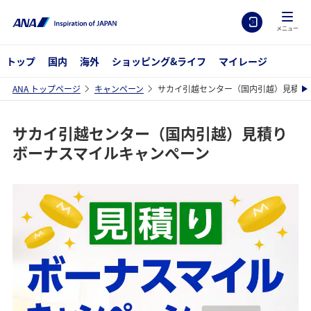
メニュー
トップ
国内
海外
ショッピング&ライフ
マイレージ
ANA トップページ
キャンペーン
サカイ引越センター（国内引越）見積り
サカイ引越センター（国内引越）見積り
ボーナスマイルキャンぺーン