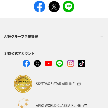
ANAグループ企業情報
SNS公式アカウント
SKYTRAX 5 STAR AIRLINE
APEX WORLD CLASS AIRLINE