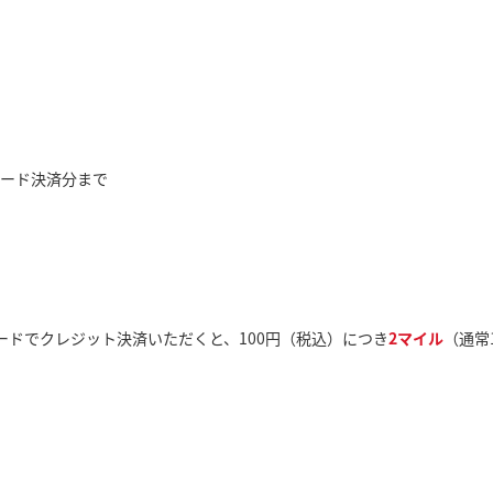
Aカード決済分まで
ードでクレジット決済いただくと、100円（税込）につき
2マイル
（通常