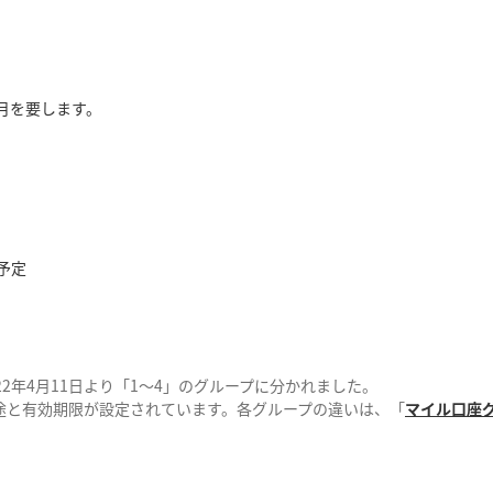
月を要します。
予定
2年4月11日より「1～4」のグループに分かれました。
途と有効期限が設定されています。各グループの違いは、「
マイル口座