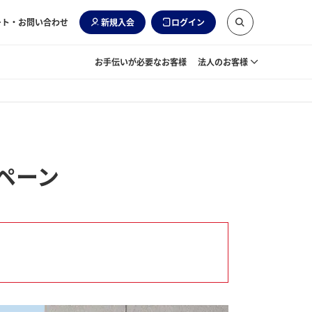
ート・お問い合わせ
新規入会
ログイン
お手伝いが必要なお客様
法人のお客様
ペーン