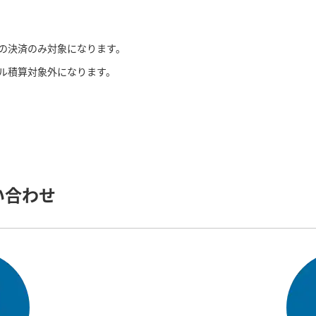
での決済のみ対象になります。
ル積算対象外になります。
い合わせ