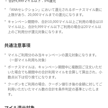
合計9,999マイル以下：5%還元
*
「ANAセレクション」において還元されるボーナスマイル数に
上限があり、20,000マイルまでの還元になります。
*
キャンペーン期間中、合計10,000マイル以上ご利用の場合は10
マイル以上、合計9,999マイル以下ご利用の場合は20マイル以
上のご利用分が還元対象になります。
共通注意事項
*
マイルご利用分のみ当キャンペーンの還元対象になります。
（一部マイル利用も対象）
*
ボーナスマイルは、キャンペーン期間中に複数回ご注文いただ
いた場合でも期間中の合計利用マイルを合算して算出され、小
数点以下は切り捨てになります。
*
クーポンをご利用の場合、クーポン値引き後の金額に対してご
利用いただいたマイル数の合計を条件判定の基準といたしま
す。
マイル還元対象