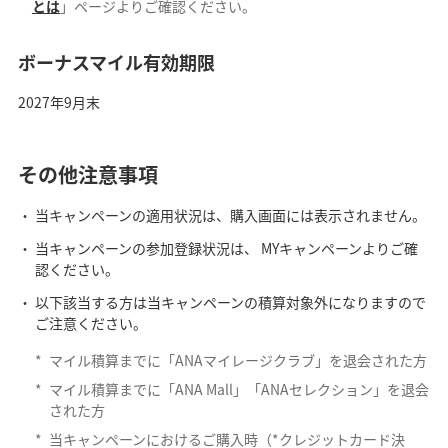
とは
」ページよりご確認ください。
ボーナスマイル有効期限
2027年9月末
その他注意事項
当キャンペーンの適用状況は、購入画面には表示されません。
当キャンペーンの参加登録状況は、 MYキャンペーンよりご確
認ください。
以下該当する方は当キャンペーンの積算対象外になりますので
ご注意ください。
*
マイル積算までに「ANAマイレージクラブ」を退会された方
*
マイル積算までに「ANA Mall」「ANAセレクション」を退会
された方
*
当キャンペーンにおけるご購入時（*クレジットカード決