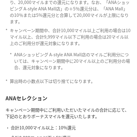
り、20,000マイルまでの還元になります。なお、「ANAショッ
ピング A-style ANA Mall店」の＋5％還元分は、「ANA Mall」
の10％または5%還元分と合算して20,000マイルが上限になり
ます。
*
キャンペーン期間中、合計10,000マイル以上ご利用の場合は10
マイル以上、合計9,999マイル以下ご利用の場合は20マイル以
上のご利用分が還元対象になります。
*
ANAショッピング A-style ANA Mall店のマイルご利用分につ
いては、キャンペーン期間中に20マイル以上のご利用分の場
合、還元対象になります。
*
算出時の小数点以下は切り捨てになります。
ANAセレクション
キャンペーン期間中にご利用いただいたマイルの合計に応じて、
下記のとおりボーナスマイルを還元いたします。
合計10,000マイル以上：10%還元