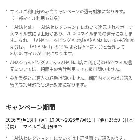
*
マイルご利用分のみ当キャンペーンの還元対象になります。
（一部マイル利用も対象）
*
「ANA Mall」「ANAセレクション」において還元されるボーナ
スマイル数には上限があり、20,000マイルまでの還元になりま
す。なお、「ANAショッピング A-style ANA Mall店」の＋5％還
元分は、「ANA Mall」の10％ または 5%還元分と合算して
20,000マイルが上限になります。
*
ANAショッピング A-style ANA Mall店ご利用時の+5%マイル還
元については、期間中の合計利用マイル数は問いません。
*
参加登録とご購入の順番は問いません。期間内であればご購入
後の参加登録でも還元対象になります。
キャンペーン期間
2026年7月13日（月）10:00〜2026年7月31日（金）23:59（日本
時間） マイルご利用分まで
*
「ANAセレクション」については上記期間でご購入のうえ、