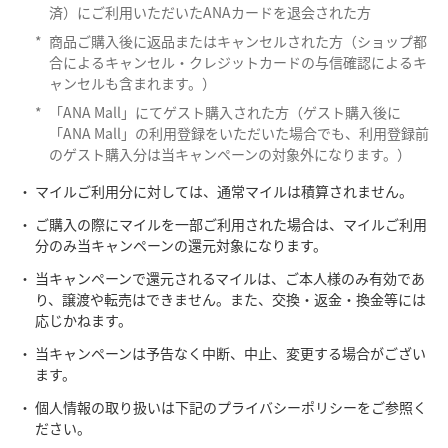
済）にご利用いただいたANAカードを退会された方
*
商品ご購入後に返品またはキャンセルされた方（ショップ都
合によるキャンセル・クレジットカードの与信確認によるキ
ャンセルも含まれます。）
*
「ANA Mall」にてゲスト購入された方（ゲスト購入後に
「ANA Mall」の利用登録をいただいた場合でも、利用登録前
のゲスト購入分は当キャンペーンの対象外になります。）
マイルご利用分に対しては、通常マイルは積算されません。
ご購入の際にマイルを一部ご利用された場合は、マイルご利用
分のみ当キャンペーンの還元対象になります。
当キャンペーンで還元されるマイルは、ご本人様のみ有効であ
り、譲渡や転売はできません。また、交換・返金・換金等には
応じかねます。
当キャンペーンは予告なく中断、中止、変更する場合がござい
ます。
個人情報の取り扱いは下記のプライバシーポリシーをご参照く
ださい。