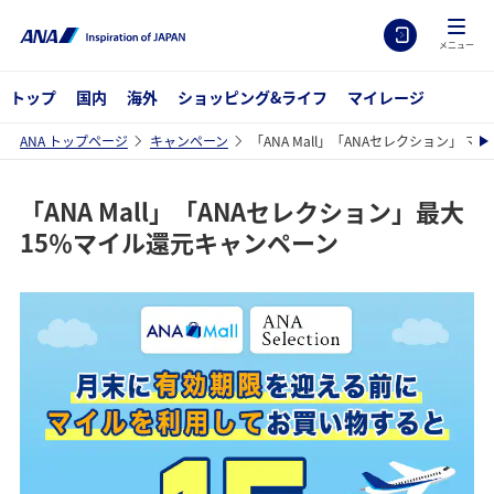
メニュー
トップ
国内
海外
ショッピング&ライフ
マイレージ
ANA トップページ
キャンペーン
「ANA Mall」「ANAセレクション」 
「ANA Mall」「ANAセレクション」最大
15％マイル還元キャンペーン