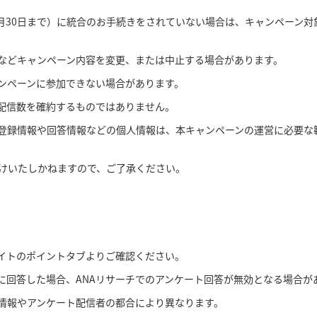
5年9月30日まで）に統合のお手続きをされていない場合は、キャンペーン
などキャンペーン内容を変更、または中止する場合があります。
ンペーンに参加できない場合があります。
配信数を確約するものではありません。
登録情報や回答情報などの個人情報は、本キャンペーンの運営に必要な範
けいたしかねますので、ご了承ください。
サイトのポイントタブよりご確認ください。
に回答した場合、ANAリサーチでのアンケート回答が無効となる場合が
情報やアンケート配信者の都合により異なります。