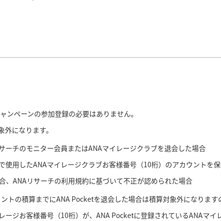
キャンペーンの参加登録の必要はありません。
象外になります。
サーチのモニター会員またはANAマイレージクラブを退会した場合
で使用したANAマイレージクラブお客様番号（10桁）のアカウントを
合、ANAリサーチの利用規約に基づいて不正が認められた場合
ポイントの積算までにANA Pocketを退会した場合は積算対象外になりま
レージお客様番号（10桁）が、ANA Pocketに登録されているANA