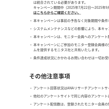
は統合されている必要があります。
キャンペーン期間中（2025年7月22日～202
はこちらからご確認ください
。
本キャンペーンは事前の予告なく対象期間や条件
システムメンテナンスなどの影響により、本キャ
本キャンペーンは、モニター会員へのアンケート
本キャンペーンにご参加のモニター登録会員様の
ムを提供するモニタス社と共有いたします。
条件達成状況にかかわるお問い合わせは一切お受
その他注意事項
アンケート回答状況はANAリサーチアンケート
他社のアンケートサイトで同じ内容のアンケート
アンケート配信数は、登録されたモニター会員の