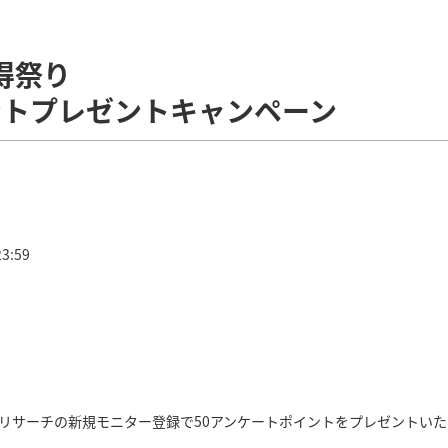
得祭り
ントプレゼントキャンペーン
3:59
ANAリサーチの新規モニター登録で50アンケートポイントをプレゼントい