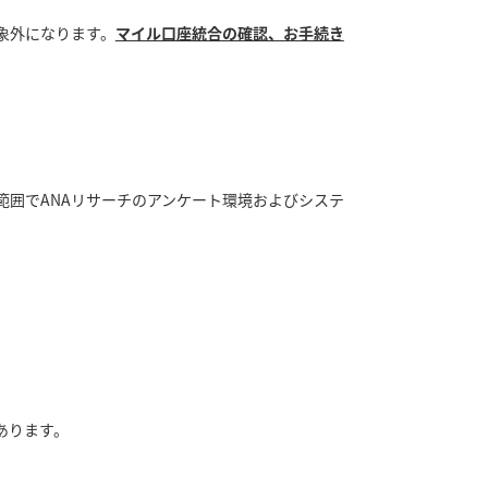
対象外になります。
マイル口座統合の確認、お手続き
囲でANAリサーチのアンケート環境およびシステ
あります。