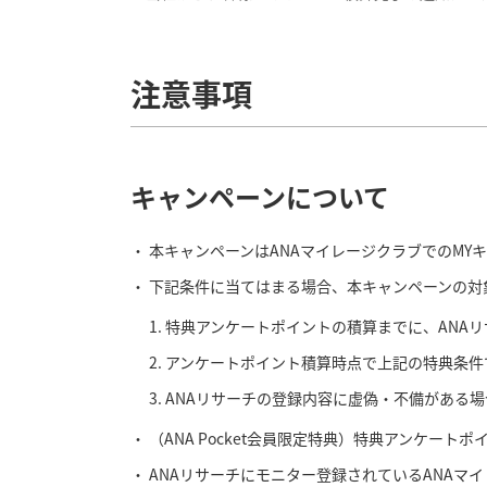
注意事項
キャンペーンについて
本キャンペーンはANAマイレージクラブでのMY
下記条件に当てはまる場合、本キャンペーンの対
特典アンケートポイントの積算までに、ANAリ
アンケートポイント積算時点で上記の特典条件
ANAリサーチの登録内容に虚偽・不備がある場
（ANA Pocket会員限定特典）特典アンケート
ANAリサーチにモニター登録されているANAマイ