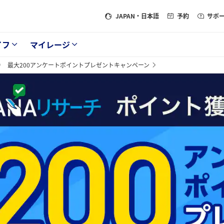
JAPAN
・日本語
予約
サポ
イフ
マイレージ
り 最大200アンケートポイントプレゼントキャンペーン