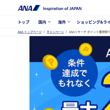
トップ
国内
海外
ショッピング&ラ
ANA トップページ
キャンペーン
ANAリサーチ ポイント獲得祭