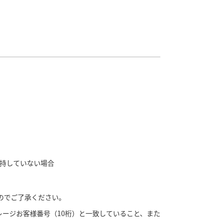
保持していない場合
すのでご了承ください。
マイレージお客様番号（10桁）と一致していること、また