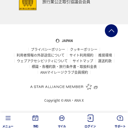
旅行業公正取引協議会会員
JAPAN
プライバシーポリシー
クッキーポリシー
利用者情報の外部送信について
サイト利用規約
推奨環境
ウェブアクセシビリティについて
サイトマップ
運送約款
標識・各種約款・旅行条件書・取扱料金表
ANAマイレージクラブ会員規約
Copyright ©
ANA・ANA X
メニュー
予約
マイル
ログイン
サポート