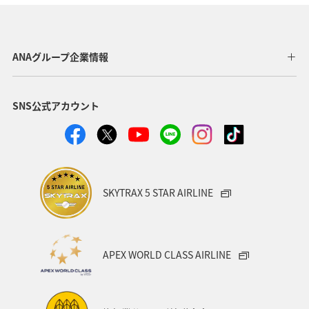
ANAグループ企業情報
SNS公式アカウント
SKYTRAX 5 STAR AIRLINE
APEX WORLD CLASS AIRLINE