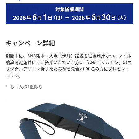
キャンペーン詳細
期間中に、ANA熊本－大阪（伊丹）路線を往復利用かつ、マイル
積算可能運賃にてご搭乗いただいた方に「ANA×くまモン」のオ
リジナルデザイン折りたたみ傘を先着2,000名の方にプレゼント
します。
*
お一人様1個限り