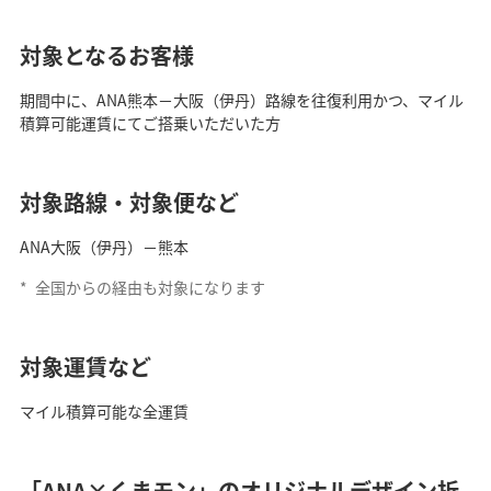
対象となるお客様
期間中に、ANA熊本－大阪（伊丹）路線を往復利用かつ、マイル
積算可能運賃にてご搭乗いただいた方
対象路線・対象便など
ANA大阪（伊丹）－熊本
*
全国からの経由も対象になります
対象運賃など
マイル積算可能な全運賃
「ANA×くまモン」のオリジナルデザイン折