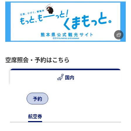
空席照会・予約はこちら
国内
予約
航空券