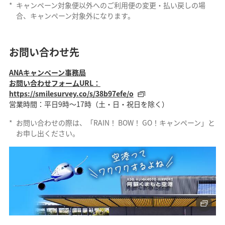
*
キャンペーン対象便以外へのご利用便の変更・払い戻しの場
合、キャンペーン対象外になります。
お問い合わせ先
ANAキャンペーン事務局
お問い合わせフォームURL：
https://smilesurvey.co/s/38b97efe/o
営業時間：平日9時～17時（土・日・祝日を除く）
*
お問い合わせの際は、「RAIN！ BOW！ GO！キャンペーン」と
お申し出ください。