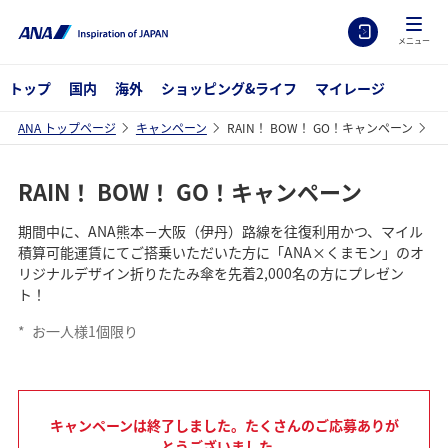
メニュー
トップ
国内
海外
ショッピング&ライフ
マイレージ
ANA トップページ
キャンペーン
RAIN！ BOW！ GO！キャンペーン
RAIN！ BOW！ GO！キャンペーン
期間中に、ANA熊本－大阪（伊丹）路線を往復利用かつ、マイル
積算可能運賃にてご搭乗いただいた方に「ANA×くまモン」のオ
リジナルデザイン折りたたみ傘を先着2,000名の方にプレゼン
ト！
*
お一人様1個限り
キャンペーンは終了しました。たくさんのご応募ありが
とうございました。