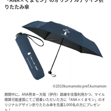
りたたみ傘
©2010kumamoto pref.kumamon
期間中に、ANA熊本－大阪（伊丹）路線を往復利用かつ、マイル
積算可能運賃にてご搭乗いただいた方に「ANA×くまモン」のオ
リジナルデザイン折りたたみ傘を先着2,000名の方にプレゼン
ト！