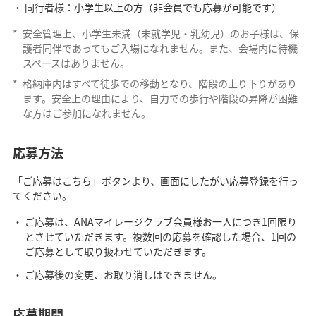
同行者様：小学生以上の方（非会員でも応募が可能です）
*
安全管理上、小学生未満（未就学児・乳幼児）のお子様は、保
護者同伴であってもご入場になれません。また、会場内に待機
スペースはありません。
*
格納庫内はすべて徒歩での移動となり、階段の上り下りがあり
ます。安全上の理由により、自力での歩行や階段の昇降が困難
な方はご参加になれません。
応募方法
「ご応募はこちら」ボタンより、画面にしたがい応募登録を行っ
てください。
ご応募は、ANAマイレージクラブ会員様お一人につき1回限り
とさせていただきます。複数回の応募を確認した場合、1回の
ご応募として取り扱わせていただきます。
ご応募後の変更、お取り消しはできません。
応募期間