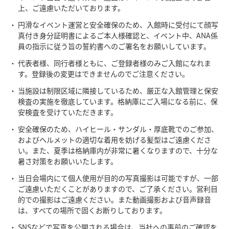
上、ご遠慮いただいております。
円滑なイベント運営と安全確保のため、入館時に受付にて顔写
真付き身分証明書によるご本人様確認と、イベント中、ANA係
員の指示に従う旨の誓約書へのご署名をお願いしています。
代表者様、同行者様ともに、ご登録者様のみご入館になれま
す。登録後の変更はできませんのでご注意ください。
当施設は制限区域に隣接しているため、厳正な入館管理と保安
検査の実施を徹底しています。格納庫にご入場になる前に、保
安検査を受けていただきます。
安全確保のため、ハイヒール・サンダル・厚底靴でのご参加、
およびヘルメットの適切な着用を妨げる髪型はご遠慮くださ
い。また、夏季は格納庫内が非常に暑くなりますので、十分な
暑さ対策をお願いいたします。
当日会場内にて個人使用が目的の写真撮影は可能ですが、一部
ご遠慮いただくことがありますので、ご了承ください。営利目
的での撮影はご遠慮ください。また動画撮影および音声録音
は、すべての場所で固くお断りしております。
SNSなどで写真を公開される場合は、当社への事前のご確認を