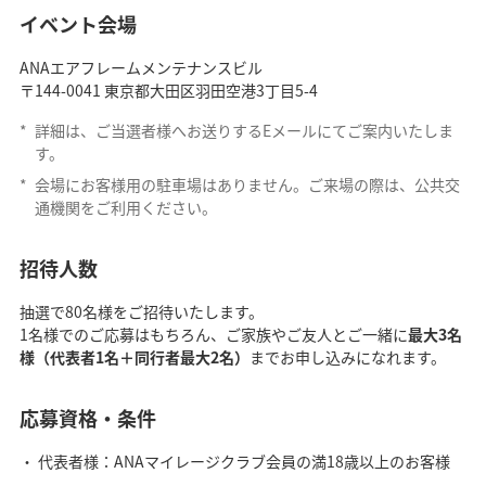
イベント会場
ANAエアフレームメンテナンスビル
〒144-0041 東京都大田区羽田空港3丁目5-4
*
詳細は、ご当選者様へお送りするEメールにてご案内いたしま
す。
*
会場にお客様用の駐車場はありません。ご来場の際は、公共交
通機関をご利用ください。
招待人数
抽選で80名様をご招待いたします。
1名様でのご応募はもちろん、ご家族やご友人とご一緒に
最大3名
様（代表者1名＋同行者最大2名）
までお申し込みになれます。
応募資格・条件
代表者様：ANAマイレージクラブ会員の満18歳以上のお客様