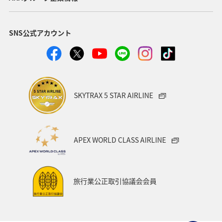
SNS公式アカウント
SKYTRAX 5 STAR AIRLINE
APEX WORLD CLASS AIRLINE
旅行業公正取引協議会会員