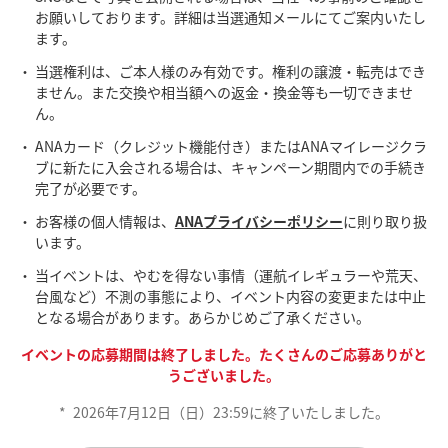
お願いしております。詳細は当選通知メールにてご案内いたし
ます。
当選権利は、ご本人様のみ有効です。権利の譲渡・転売はでき
ません。また交換や相当額への返金・換金等も一切できませ
ん。
ANAカード（クレジット機能付き）またはANAマイレージクラ
ブに新たに入会される場合は、キャンペーン期間内での手続き
完了が必要です。
お客様の個人情報は、
ANAプライバシーポリシー
に則り取り扱
います。
当イベントは、やむを得ない事情（運航イレギュラーや荒天、
台風など）不測の事態により、イベント内容の変更または中止
となる場合があります。あらかじめご了承ください。
イベントの応募期間は終了しました。たくさんのご応募ありがと
うございました。
*
2026年7月12日（日）23:59に終了いたしました。