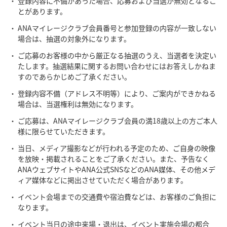
登録内容に不備があった場合、応募および当選が無効となるこ
とがあります。
ANAマイレージクラブ会員番号と参加登録の内容が一致しない
場合は、抽選の対象外になります。
ご応募のお客様の中から厳正なる抽選のうえ、当選者を決定い
たします。抽選結果に関するお問い合わせにはお答えしかねま
すのであらかじめご了承ください。
登録内容不備（アドレス不明等）により、ご案内ができかねる
場合は、当選権利は無効になります。
ご応募は、ANAマイレージクラブ会員の満18歳以上の方ご本人
様に限らせていただきます。
当日、メディア撮影などが行われる予定のため、ご自身の映像
を放映・掲載されることをご了承ください。また、予告なく
ANAウェブサイトやANA公式SNSなどのANA媒体、その他メデ
ィア媒体などに掲出させていただく場合があります。
イベント会場までの交通費や宿泊費などは、お客様のご負担に
なります。
イベント当日の途中来場・退出は、イベント実施会場の都合