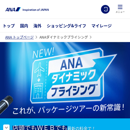
メニュー
トップ
国内
海外
ショッピング&ライフ
マイレージ
ANA トップページ
ANAダイナミックプライシング
店頭でも
ＷＥＢでも
最新の料金で！