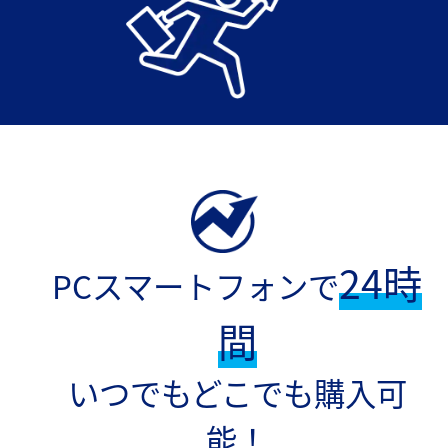
24時
PCスマートフォンで
間
いつでもどこでも購入可
能！