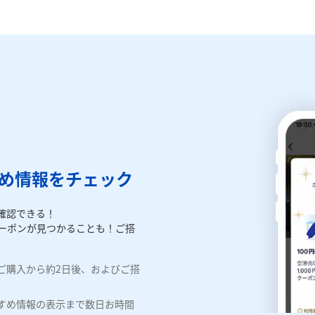
すめ情報をチェック
確認できる！
定クーポンが見つかることも！ご搭
ご購入から約2日後、およびご搭
すめ情報の表示まで数日お時間