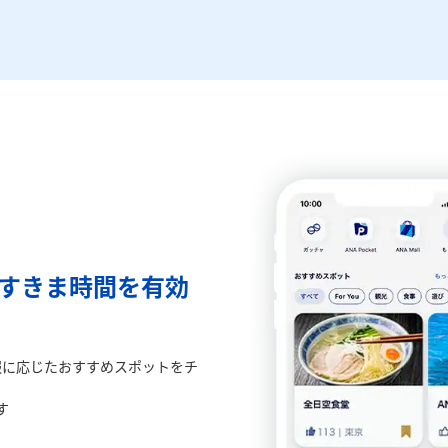
のすきま時間を有効
報に応じたおすすめスポットをチ
す