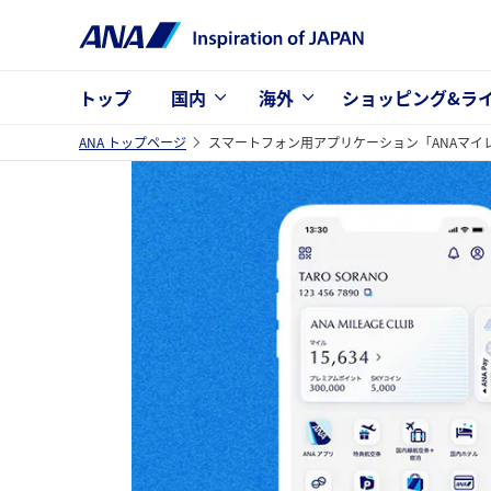
トップ
国内
海外
ショッピング&ラ
ANA トップページ
スマートフォン用アプリケーション「ANAマイ