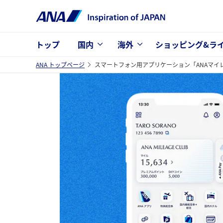
トップ
国内
海外
ショッピング&ラ
ANA トップページ
スマートフォン用アプリケーション「ANAマイ