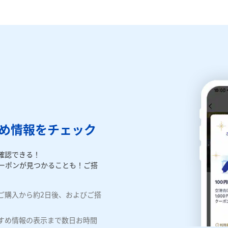
すめ情報をチェック
確認できる！
定クーポンが見つかることも！ご搭
ご購入から約2日後、およびご搭
すめ情報の表示まで数日お時間