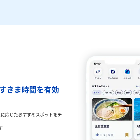
のすきま時間を有効
報に応じたおすすめスポットをチ
す