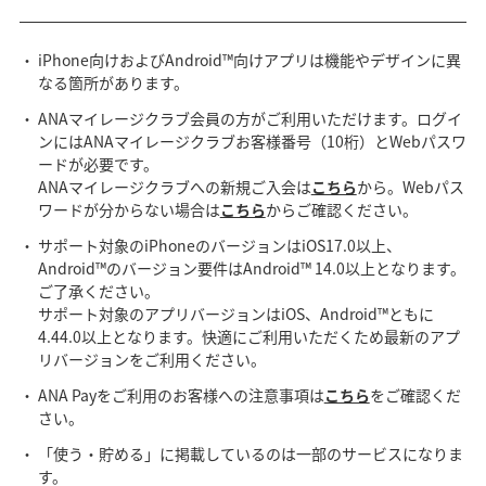
iPhone向けおよびAndroid™向けアプリは機能やデザインに異
なる箇所があります。
ANAマイレージクラブ会員の方がご利用いただけます。ログイ
ンにはANAマイレージクラブお客様番号（10桁）とWebパスワ
ードが必要です。
ANAマイレージクラブへの新規ご入会は
こちら
から。Webパス
ワードが分からない場合は
こちら
からご確認ください。
サポート対象のiPhoneのバージョンはiOS17.0以上、
Android™のバージョン要件はAndroid™ 14.0以上となります。
ご了承ください。
サポート対象のアプリバージョンはiOS、Android™ともに
4.44.0以上となります。快適にご利用いただくため最新のアプ
リバージョンをご利用ください。
ANA Payをご利用のお客様への注意事項は
こちら
をご確認くだ
さい。
「使う・貯める」に掲載しているのは一部のサービスになりま
す。