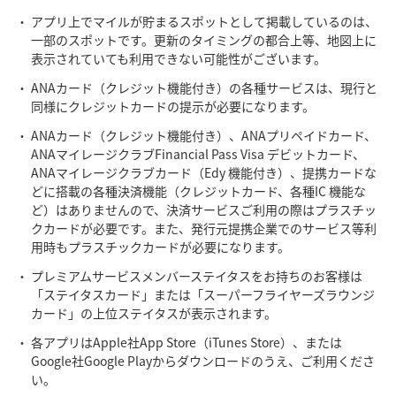
アプリ上でマイルが貯まるスポットとして掲載しているのは、
一部のスポットです。更新のタイミングの都合上等、地図上に
表示されていても利用できない可能性がございます。
ANAカード（クレジット機能付き）の各種サービスは、現⾏と
同様にクレジットカードの提⽰が必要になります。
ANAカード（クレジット機能付き）、ANAプリペイドカード、
ANAマイレージクラブFinancial Pass Visa デビットカード、
ANAマイレージクラブカード（Edy 機能付き）、提携カードな
どに搭載の各種決済機能（クレジットカード、各種IC 機能な
ど）はありませんので、決済サービスご利⽤の際はプラスチッ
クカードが必要です。また、発⾏元提携企業でのサービス等利
⽤時もプラスチックカードが必要になります。
プレミアムサービスメンバーステイタスをお持ちのお客様は
「ステイタスカード」または「スーパーフライヤーズラウンジ
カード」の上位ステイタスが表示されます。
各アプリはApple社App Store（iTunes Store）、または
Google社Google Playからダウンロードのうえ、ご利用くださ
い。