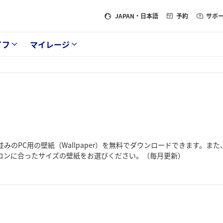
JAPAN
・日本語
予約
サポ
イフ
マイレージ
みのPC用の壁紙（Wallpaper）を無料でダウンロードできます。
コンに合ったサイズの壁紙をお選びください。（毎月更新）