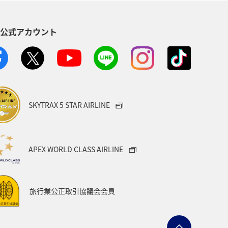
S公式アカウント
SKYTRAX 5 STAR AIRLINE
APEX WORLD CLASS AIRLINE
旅行業公正取引協議会会員