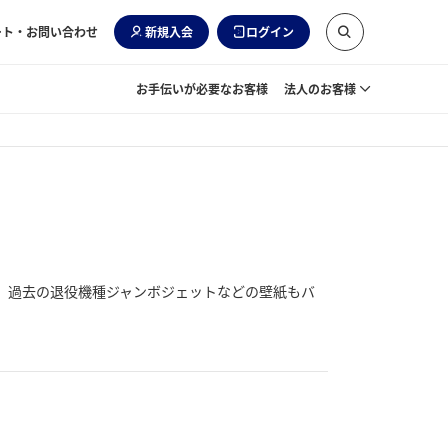
ート・お問い合わせ
新規入会
ログイン
お手伝いが必要なお客様
法人のお客様
また、過去の退役機種ジャンボジェットなどの壁紙もバ