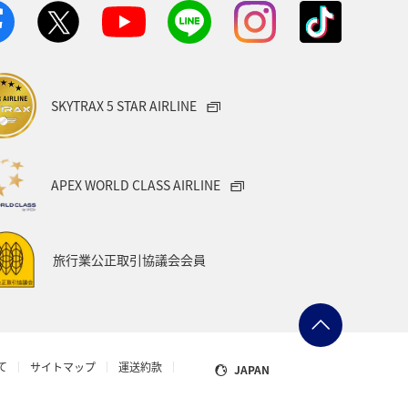
SKYTRAX 5 STAR AIRLINE
APEX WORLD CLASS AIRLINE
旅行業公正取引協議会会員
て
サイトマップ
運送約款
JAPAN