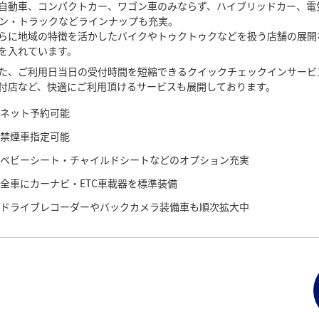
自動車、コンパクトカー、ワゴン車のみならず、ハイブリッドカー、電
ン・トラックなどラインナップも充実。
らに地域の特徴を活かしたバイクやトゥクトゥクなどを扱う店舗の展開
を入れています。
た、ご利用日当日の受付時間を短縮できるクイックチェックインサービ
付店など、快適にご利用頂けるサービスも展開しております。
ネット予約可能
禁煙車指定可能
ベビーシート・チャイルドシートなどのオプション充実
全車にカーナビ・ETC車載器を標準装備
ドライブレコーダーやバックカメラ装備車も順次拡大中