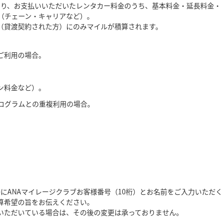
なり、お支払いいただいたレンタカー料金のうち、基本料金・延長料金
（チェーン・キャリアなど）。
（貸渡契約された方）にのみマイルが積算されます。
ご利用の場合。
ン料金など）。
ログラムとの重複利用の場合。
にANAマイレージクラブお客様番号（10桁）とお名前をご入力いただく
算希望の旨をお伝えください。
いただいている場合は、その後の変更は承っておりません。