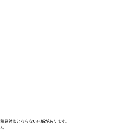
ル積算対象とならない店舗があります。
い。