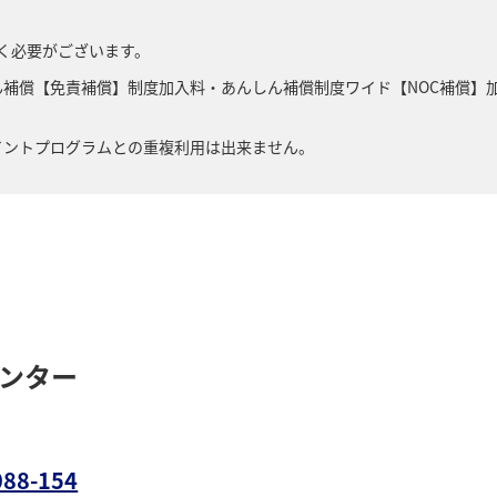
く必要がございます。
補償【免責補償】制度加入料・あんしん補償制度ワイド【NOC補償】
イントプログラムとの重複利用は出来ません。
ンター
088-154