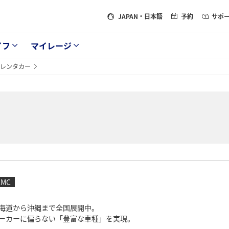
JAPAN
・日本語
予約
サポ
イフ
マイレージ
トレンタカー
AMC
海道から沖縄まで全国展開中。
ーカーに偏らない「豊富な車種」を実現。