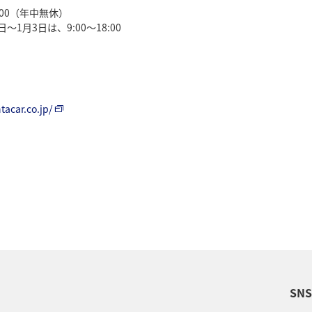
0:00（年中無休）
日～1月3日は、9:00～18:00
tacar.co.jp/
SN