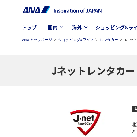
トップ
国内
海外
ショッピング&ラ
ANA トップページ
ショッピング&ライフ
レンタカー
Jネッ
Jネットレンタカー
北
メ