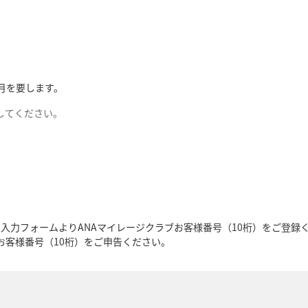
月を要します。
してください。
入力フォームよりANAマイレージクラブお客様番号（10桁）をご登録
お客様番号（10桁）をご申告ください。