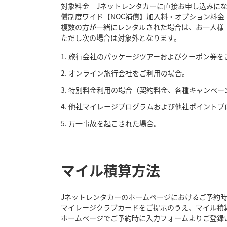
対象料金 Jネットレンタカーに直接お申し込みに
償制度ワイド【NOC補償】加入料・オプション料金
複数の方が一緒にレンタルされた場合は、お一人様
ただし次の場合は対象外となります。
旅行会社のパッケージツアーおよびクーポン券を
オンライン旅行会社をご利用の場合。
特別料金利用の場合（契約料金、各種キャンペー
他社マイレージプログラムおよび他社ポイントプ
万一事故を起こされた場合。
マイル積算方法
Jネットレンタカーのホームページにおけるご予約時
マイレージクラブカードをご提示のうえ、マイル積
ホームページでご予約時に入力フォームよりご登録