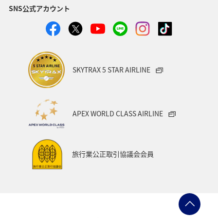
SNS公式アカウント
SKYTRAX 5 STAR AIRLINE
APEX WORLD CLASS AIRLINE
旅行業公正取引協議会会員