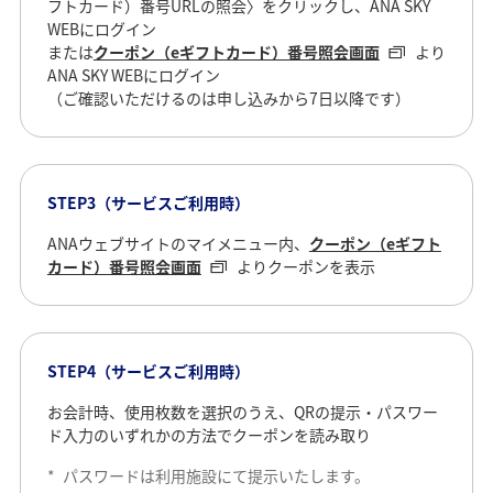
フトカード）番号URLの照会〉をクリックし、ANA SKY
WEBにログイン
または
クーポン（eギフトカード）番号照会画面
より
ANA SKY WEBにログイン
（ご確認いただけるのは申し込みから7日以降です）
STEP3（サービスご利用時）
ANAウェブサイトのマイメニュー内、
クーポン（eギフト
カード）番号照会画面
よりクーポンを表示
STEP4（サービスご利用時）
お会計時、使用枚数を選択のうえ、QRの提示・パスワー
ド入力のいずれかの方法でクーポンを読み取り
*
パスワードは利用施設にて提示いたします。