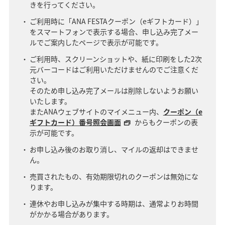
きを行ってください。
ご利用時に「ANA FESTAクーポン（eギフトカード）」
をスマートフォンで表示する場合、申し込み完了メー
ルでご案内したページで表示が可能です。
ご利用時、スクリーンショットや、紙に印刷をした2次
元バーコードはご利用いただけませんのでご注意くだ
さい。
そのため申し込み完了メールは削除しないようお願い
いたします。
またANAウェブサイトのマイメニュー内、
クーポン（e
ギフトカード）番号照会画面
からもクーポンの表
示が可能です。
お申し込み後のお取り消し、マイルの返却はできませ
ん。
売買されたもの、有効期限切れのクーポンは無効にな
ります。
連休やお申し込みが集中する時期は、通常よりお時間
がかかる場合があります。