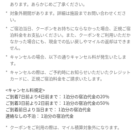
あります。あらかじめご了承ください。
*
対象外期間があります。詳細は施設までお問い合わせくださ
い。
*
ご宿泊当日、クーポンをお持ちにならなかった場合、正規ご宿
泊料金をお支払いください。また、クーポンをご利用いただか
なかった場合にも、現金での払い戻しやマイルの返却はできま
せん。
*
キャンセルの場合、以下の通りキャンセル料が発生いたしま
す。
*
キャンセルの際は、ご予約時にお知らせいただいたクレジット
カードに、正規ご宿泊料金をご請求いたします。
<キャンセル料規定>
ご到着7日前より4日前まで： 1泊分の宿泊代金の20％
ご到着3日前より2日前まで： 1泊分の宿泊代金の50％
ご到着前日より当日まで： 1泊分の宿泊代金
連絡なしの不泊： 1泊分の宿泊代金
*
クーポンをご利用の際は、マイル積算対象外になります。