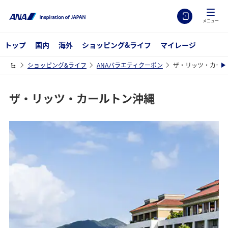
メニュー
トップ
国内
海外
ショッピング&ライフ
マイレージ
ショッピング&ライフ
ANAバラエティクーポン
ザ・リッツ・カール
ザ・リッツ・カールトン沖縄