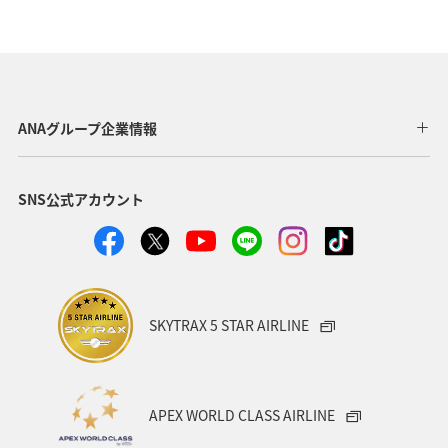
ANAグループ企業情報
SNS公式アカウント
SKYTRAX 5 STAR AIRLINE
APEX WORLD CLASS AIRLINE