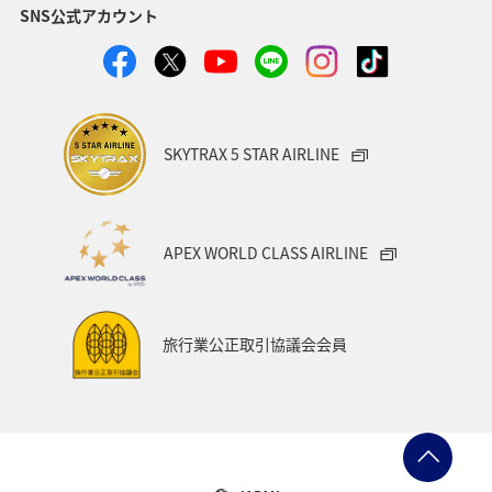
SNS公式アカウント
SKYTRAX 5 STAR AIRLINE
APEX WORLD CLASS AIRLINE
旅行業公正取引協議会会員