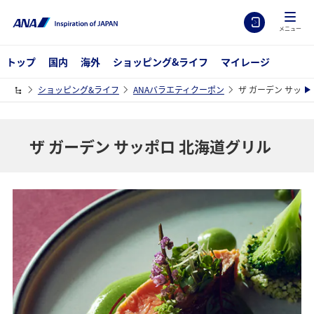
メニュー
トップ
国内
海外
ショッピング&ライフ
マイレージ
ショッピング&ライフ
ANAバラエティクーポン
ザ ガーデン サッポ
ザ ガーデン サッポロ 北海道グリル