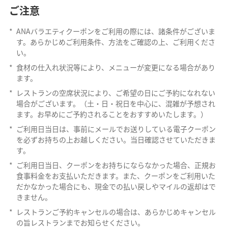
ご注意
*
ANAバラエティクーポンをご利用の際には、諸条件がございま
す。あらかじめご利用条件、方法をご確認の上、ご利用くださ
い。
*
食材の仕入れ状況等により、メニューが変更になる場合があり
ます。
*
レストランの空席状況により、ご希望の日にご予約になれない
場合がございます。（土・日・祝日を中心に、混雑が予想され
ます。お早めにご予約されることをおすすめいたします。）
*
ご利用日当日は、事前にメールでお送りしている電子クーポン
を必ずお持ちの上お越しください。当日確認させていただきま
す。
*
ご利用日当日、クーポンをお持ちにならなかった場合、正規お
食事料金をお支払いただきます。また、クーポンをご利用いた
だかなかった場合にも、現金での払い戻しやマイルの返却はで
きません。
*
レストランご予約キャンセルの場合は、あらかじめキャンセル
の旨レストランまでお知らせください。