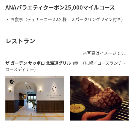
ANAバラエティクーポン25,000マイルコース
お食事（ディナーコース2名様 スパークリングワイン付き）
レストラン
※写真はイメージです。
ザ ガーデン サッポロ 北海道グリル
（札幌／コースランチ・
コースディナー）