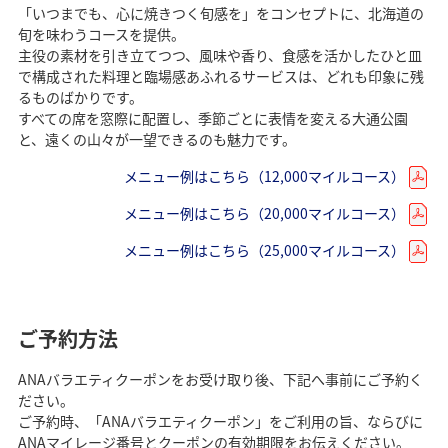
「いつまでも、心に焼きつく旬感を」をコンセプトに、北海道の
旬を味わうコースを提供。
主役の素材を引き立てつつ、風味や香り、食感を活かしたひと皿
で構成された料理と臨場感あふれるサービスは、どれも印象に残
るものばかりです。
すべての席を窓際に配置し、季節ごとに表情を変える大通公園
と、遠くの山々が一望できるのも魅力です。
メニュー例はこちら（12,000マイルコース）
メニュー例はこちら（20,000マイルコース）
メニュー例はこちら（25,000マイルコース）
ご予約方法
ANAバラエティクーポンをお受け取り後、下記へ事前にご予約く
ださい。
ご予約時、「ANAバラエティクーポン」をご利用の旨、ならびに
ANAマイレージ番号とクーポンの有効期限をお伝えください。